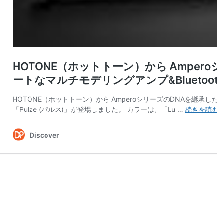
HOTONE（ホットトーン）から Ampe
ートなマルチモデリングアンプ&Bluetoot
HOTONE（ホットトーン）から AmperoシリーズのDNAを継承し
「Pulze (パルス)」が登場しました。 カラーは、「Lu …
続きを読
Discover