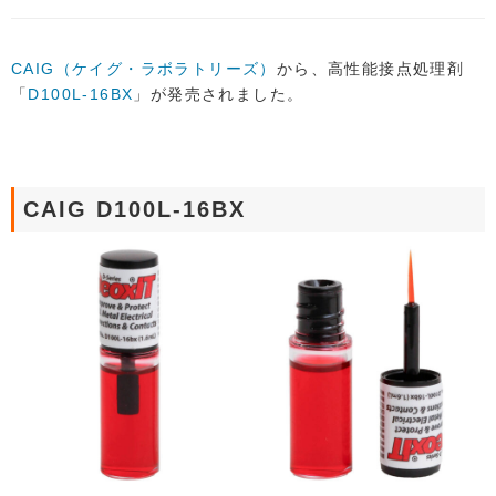
CAIG（ケイグ・ラボラトリーズ）
から、高性能接点処理剤
「
D100L-16BX
」が発売されました。
CAIG D100L-16BX