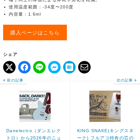
使用温度範囲：-34度〜200度
内容量：1.6ml
購入ページはこちら
シェア
前の記事
次の記事
Danelectro（ダンエレク
KING SNAKE(キングスネ
トロ）から2026年のニュ
ーク) フルアコ特有の芯の