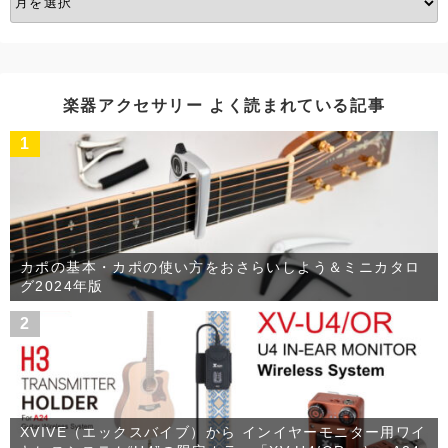
ー
カ
イ
ブ
楽器アクセサリー よく読まれている記事
1
カポの基本・カポの使い方をおさらいしよう＆ミニカタロ
グ2024年版
2
XVIVE（エックスバイブ）から インイヤーモニター用ワイ