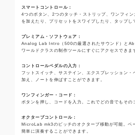
スマートコントロール：
4つのボタン、2つのタッチ・ストリップ、ワンフィ
を加えたり、プリセットをスワイプしたり、タップし
プレミアム・ソフトウェア：
Analog Lab Intro（500の厳選されたサウンド）と
ワールドクラスの制作ツールにすぐにアクセスできま
コントロールペダルの入力：
フットスイッチ、サステイン、エクスプレッション・
加え、ノートを伸ばすことができます。
ワンフィンガー・コード：
ボタンを押し、コードを入力。これでどの音でもその
オクターブコントロール：
MicroLab mk3のビッチのオクターブ移動が可
簡単に演奏することができます。