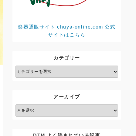
楽器通販サイト chuya-online.com 公式
サイトはこちら
カテゴリー
カ
テ
ゴ
リ
アーカイブ
ー
ア
ー
カ
イ
DTM よく読まれている記事