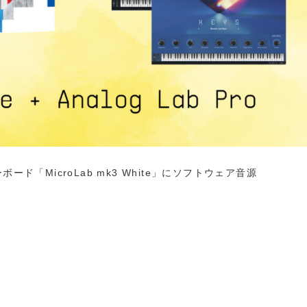
ボード「MicroLab mk3 White」にソフトウェア音源