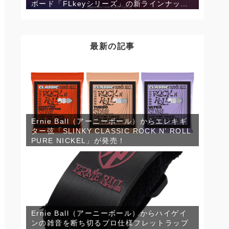
ボード「FLkeyシリーズ」の新ラインナップ
「FLkey 49」「FLkey 61」が発売！
最新の記事
Ernie Ball（アーニーボール）からエレキギ
ター弦「SLINKY CLASSIC ROCK N’ ROLL
PURE NICKEL」が発売！
Ernie Ball（アーニーボール）からハイゲイ
ンの雑音を断ち切るプロ仕様フレットラップ