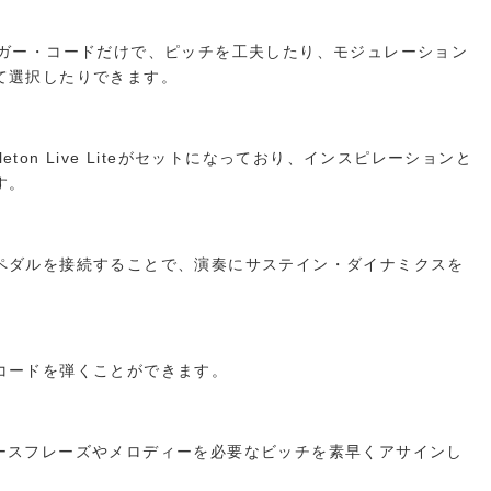
ンガー・コードだけで、ピッチを工夫したり、モジュレーション
て選択したりできます。
Ableton Live Liteがセットになっており、インスピレーションと
す。
ペダルを接続することで、演奏にサステイン・ダイナミクスを
コードを弾くことができます。
能。ベースフレーズやメロディーを必要なビッチを素早くアサインし