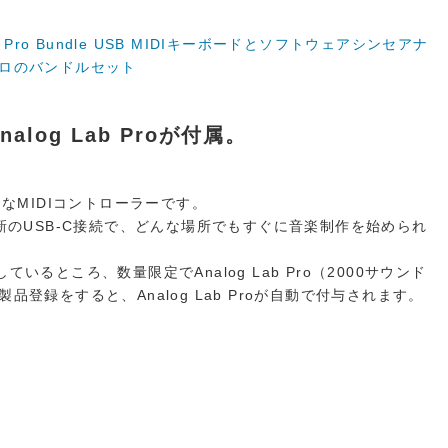
 Lab Pro Bundle USB MIDIキーボードとソフトウェアシンセアナ
ロのバンドルセット
alog Lab Proが付属。
トなMIDIコントローラーです。
のUSB-C接続で、どんな場所でもすぐに音楽制作を始められ
属しているところ、数量限定でAnalog Lab Pro（2000サウンド
品登録をすると、Analog Lab Proが自動で付与されます。