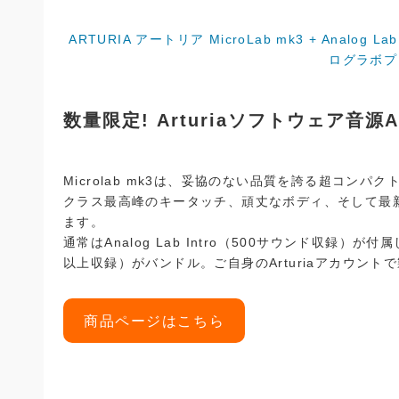
ARTURIA アートリア MicroLab mk3 + Analog
ログラボプ
数量限定! Arturiaソフトウェア音源An
Microlab mk3は、妥協のない品質を誇る超コンパク
クラス最高峰のキータッチ、頑丈なボディ、そして最新
ます。
通常はAnalog Lab Intro（500サウンド収録）が付
以上収録）がバンドル。ご自身のArturiaアカウントで製
商品ページはこちら