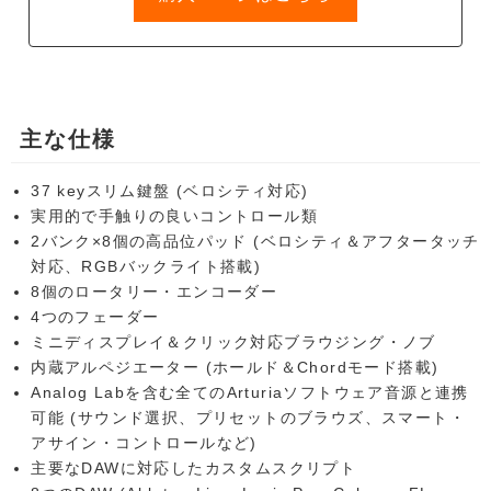
主な仕様
37 keyスリム鍵盤 (ベロシティ対応)
実用的で手触りの良いコントロール類
2バンク×8個の高品位パッド (ベロシティ＆アフタータッチ
対応、RGBバックライト搭載)
8個のロータリー・エンコーダー
4つのフェーダー
ミニディスプレイ＆クリック対応ブラウジング・ノブ
内蔵アルペジエーター (ホールド＆Chordモード搭載)
Analog Labを含む全てのArturiaソフトウェア音源と連携
可能 (サウンド選択、プリセットのブラウズ、スマート・
アサイン・コントロールなど)
主要なDAWに対応したカスタムスクリプト