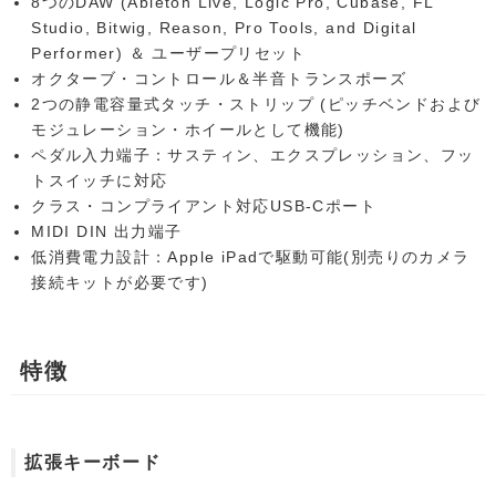
8つのDAW (Ableton Live, Logic Pro, Cubase, FL
Studio, Bitwig, Reason, Pro Tools, and Digital
Performer) ＆ ユーザープリセット
オクターブ・コントロール＆半音トランスポーズ
2つの静電容量式タッチ・ストリップ (ピッチベンドおよび
モジュレーション・ホイールとして機能)
ペダル入力端子：サスティン、エクスプレッション、フッ
トスイッチに対応
クラス・コンプライアント対応USB-Cポート
MIDI DIN 出力端子
低消費電力設計：Apple iPadで駆動可能(別売りのカメラ
接続キットが必要です)
特徴
拡張キーボード