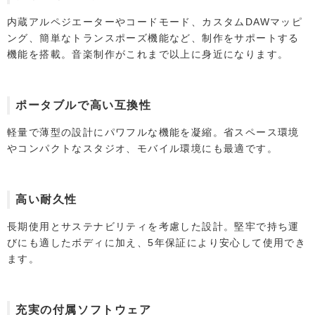
内蔵アルペジエーターやコードモード、カスタムDAWマッピ
ング、簡単なトランスポーズ機能など、制作をサポートする
機能を搭載。音楽制作がこれまで以上に身近になります。
ポータブルで高い互換性
軽量で薄型の設計にパワフルな機能を凝縮。省スペース環境
やコンパクトなスタジオ、モバイル環境にも最適です。
高い耐久性
長期使用とサステナビリティを考慮した設計。堅牢で持ち運
びにも適したボディに加え、5年保証により安心して使用でき
ます。
充実の付属ソフトウェア