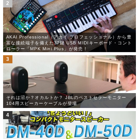
2
AKAI Professional（アカイ プロフェッショナル）から豊
富な接続端子を備えた37鍵 USB MIDIキーボード・コント
ローラー「MPK Mini Plus」が発売！
3
それは沼か？オカルトか？ JBLのベストセラーモニター
104用スピーカーケーブルが登場
4