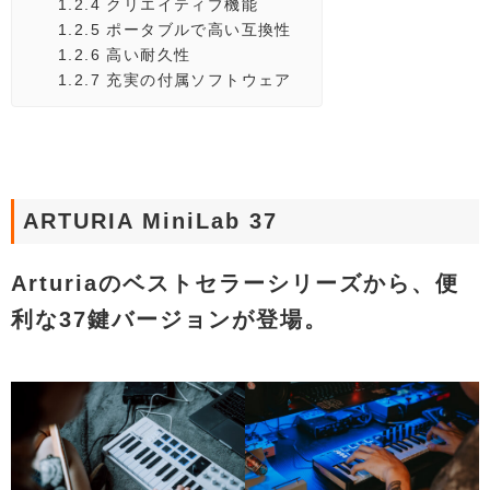
1.2.4
クリエイティブ機能
1.2.5
ポータブルで高い互換性
1.2.6
高い耐久性
1.2.7
充実の付属ソフトウェア
ARTURIA MiniLab 37
Arturiaのベストセラーシリーズから、便
利な37鍵バージョンが登場。