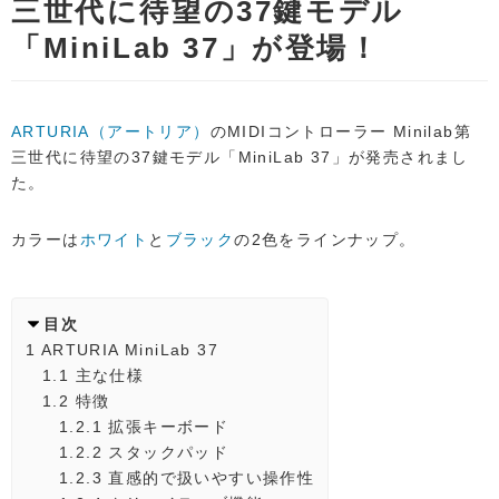
三世代に待望の37鍵モデル
「MiniLab 37」が登場！
ARTURIA（アートリア）
のMIDIコントローラー Minilab第
三世代に待望の37鍵モデル「MiniLab 37」が発売されまし
た。
カラーは
ホワイト
と
ブラック
の2色をラインナップ。
目次
1
ARTURIA MiniLab 37
1.1
主な仕様
1.2
特徴
1.2.1
拡張キーボード
1.2.2
スタックパッド
1.2.3
直感的で扱いやすい操作性