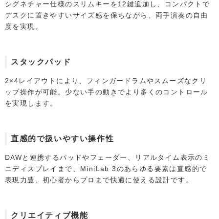
シグネチャー仕様のスリムキーを12鍵追加し、コンパクトで
デスクに置きやすいサイズ感を保ちながら、両手演奏の自由
度を実現。
スタックパッド
2×4レイアウトにより、フィンガードラムやスムーズなクリ
ップ操作が可能。少ない手の動きでより多くのコントロール
を実現します。
直感的で扱いやすい操作性
DAWと連携するパッドやフェーダー、リアルタイム表示のミ
ニディスプレイまで、MiniLab 3のあらゆる要素は直感的で
表現力豊、初心者からプロまで快適に使える設計です。
クリエイティブ機能