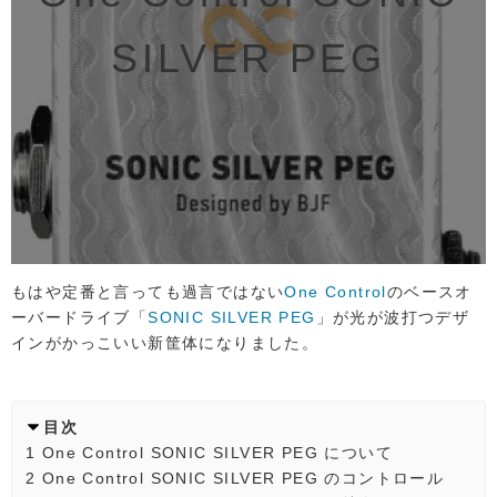
SILVER PEG
もはや定番と言っても過言ではない
One Control
のベースオ
ーバードライブ「
SONIC SILVER PEG
」が光が波打つデザ
インがかっこいい新筐体になりました。
目次
1
One Control SONIC SILVER PEG について
2
One Control SONIC SILVER PEG のコントロール