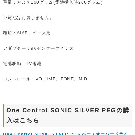
重量：およそ160グラム(電池挿入時200グラム)
※電池は付属しません。
種類：AIAB、ベース用
アダプター：9Vセンターマイナス
電池駆動：9V電池
コントロール：VOLUME、TONE、MID
One Control SONIC SILVER PEGの購
入はこちら
One Control SONIC SILVER PEG ベースオーバードライ