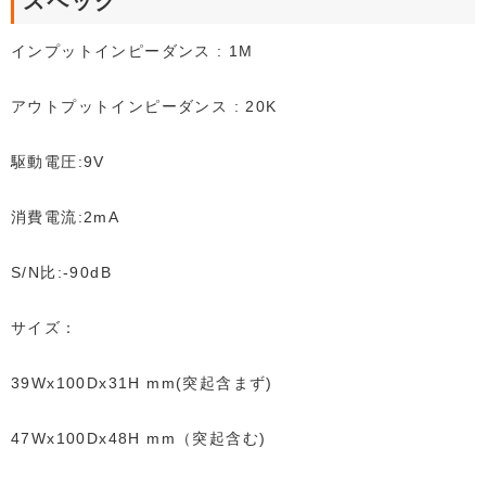
スペック
インプットインピーダンス : 1M
アウトプットインピーダンス : 20K
駆動電圧:9V
消費電流:2mA
S/N比:-90dB
サイズ：
39Wx100Dx31H mm(突起含まず)
47Wx100Dx48H mm（突起含む)