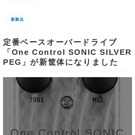
新製品
定番ベースオーバードライブ
「One Control SONIC SILVER
PEG」が新筐体になりました
One Control SONIC