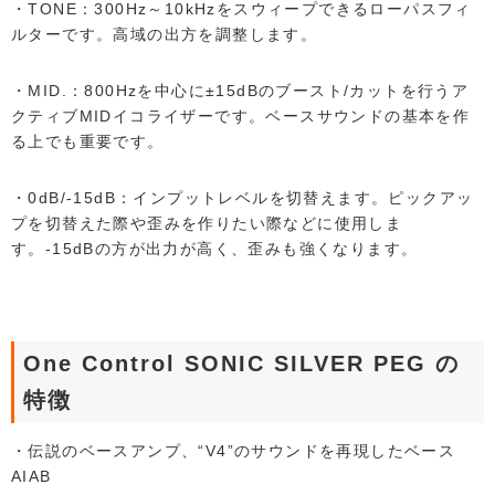
・TONE：300Hz～10kHzをスウィープできるローパスフィ
ルターです。高域の出方を調整します。
・MID.：800Hzを中心に±15dBのブースト/カットを行うア
クティブMIDイコライザーです。ベースサウンドの基本を作
る上でも重要です。
・0dB/-15dB：インプットレベルを切替えます。ピックアッ
プを切替えた際や歪みを作りたい際などに使用しま
す。-15dBの方が出力が高く、歪みも強くなります。
One Control SONIC SILVER PEG の
特徴
・伝説のベースアンプ、“V4”のサウンドを再現したベース
AIAB