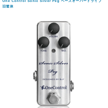
One Control Sonic Silver Peg ベースオーバードライブ
旧筐体