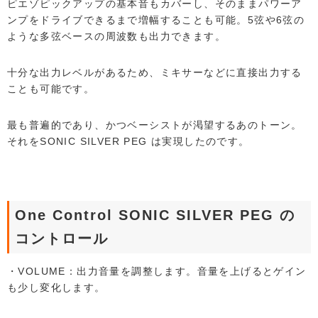
ピエゾピックアップの基本音もカバーし、そのままパワーア
ンプをドライブできるまで増幅することも可能。5弦や6弦の
ような多弦ベースの周波数も出力できます。
十分な出力レベルがあるため、ミキサーなどに直接出力する
ことも可能です。
最も普遍的であり、かつベーシストが渇望するあのトーン。
それをSONIC SILVER PEG は実現したのです。
One Control SONIC SILVER PEG の
コントロール
・VOLUME：出力音量を調整します。音量を上げるとゲイン
も少し変化します。