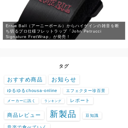
Ernie Ball（アーニーボール）からハイゲインの雑音を断
ち切るプロ仕様フレットラップ「John Petrucci
Signature FretWrap」が発売！
タグ
お知らせ
おすすめ商品
ゆるゆるchousa-online
エフェクター珍百景
レポート
メーカーに訊く
ランキング
新製品
商品レビュー
豆知識
音楽で食べていく