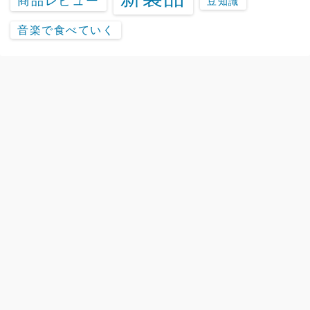
商品レビュー
豆知識
音楽で食べていく
chuya-online.comの楽器情報サイト「Discover」
©2020
Discover