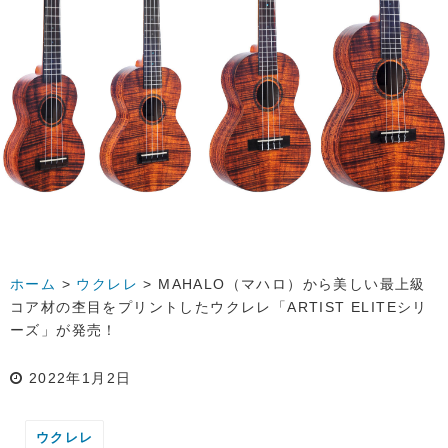
ホーム
>
ウクレレ
>
MAHALO（マハロ）から美しい最上級
コア材の杢目をプリントしたウクレレ「ARTIST ELITEシリ
ーズ」が発売！
2022年1月2日
ウクレレ