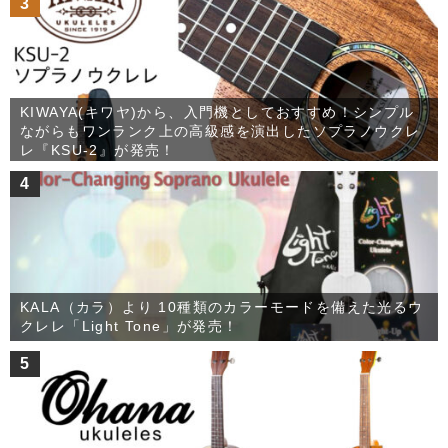
3
KIWAYA(キワヤ)から、入門機としておすすめ！シンプル
ながらもワンランク上の高級感を演出したソプラノウクレ
レ『KSU-2』が発売！
4
KALA（カラ）より 10種類のカラーモードを備えた光るウ
クレレ「Light Tone」が発売！
5