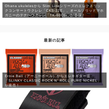
Ohana ukulelesから Slim Lineシリーズのエレクトリッ
クコンサートウクレレ「CKS-22E」、オールソリッドマホ
ガニーのテナーウクレレ「TK-60CG」が登場！
最新の記事
Ernie Ball（アーニーボール）からエレキギター弦
「SLINKY CLASSIC ROCK N’ ROLL PURE NICKEL」
が発売！