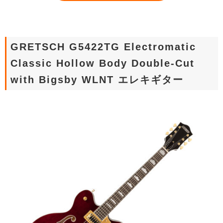
GRETSCH G5422TG Electromatic
Classic Hollow Body Double-Cut
with Bigsby WLNT エレキギター