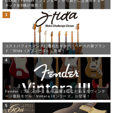
USA製！Fender（フェンダー）から新たに交換用ギター
ネック全9種が発売！
3
コストパフォーマンスに優れたギター・ベースの新ブラン
ド「Sfida（スフィーダ）」登場！
4
Fender（フェンダー）から 細部までこだわったヴィンテ
ージ復刻モデル「Vintera IIIシリーズ」が登場！
5