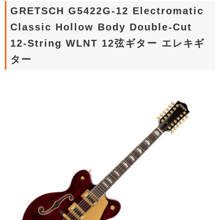
GRETSCH G5422G-12 Electromatic
Classic Hollow Body Double-Cut
12-String WLNT 12弦ギター エレキギ
ター