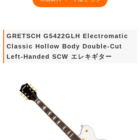
GRETSCH G5422GLH Electromatic
Classic Hollow Body Double-Cut
Left-Handed SCW エレキギター