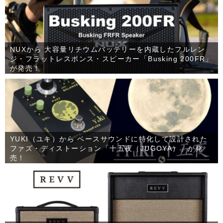
NUXから 大容量リチウムバッテリーを内蔵したフルレン
ジ・フラットレスポンス・スピーカー「Busking 200FR」
が発売！
YUKI（ユキ）から ベースサウンドに特化して設計された
ファズ・ディストーション「十五夜（JUGOYA）」が発
売！