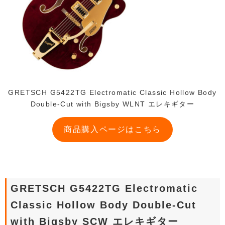
GRETSCH G5422TG Electromatic Classic Hollow Body
Double-Cut with Bigsby WLNT エレキギター
商品購入ページはこちら
GRETSCH G5422TG Electromatic
Classic Hollow Body Double-Cut
with Bigsby SCW エレキギター