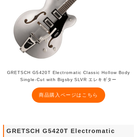
GRETSCH G5420T Electromatic Classic Hollow Body
Single-Cut with Bigsby SLVR エレキギター
商品購入ページはこちら
GRETSCH G5420T Electromatic