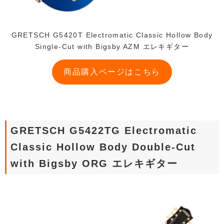
GRETSCH G5420T Electromatic Classic Hollow Body
Single-Cut with Bigsby AZM エレキギター
商品購入ページはこちら
GRETSCH G5422TG Electromatic
Classic Hollow Body Double-Cut
with Bigsby ORG エレキギター