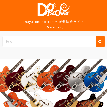
コ
ン
テ
ン
chuya-online.comの楽器情報サイト
「Discover」
ツ
へ
ス
キ
ッ
プ