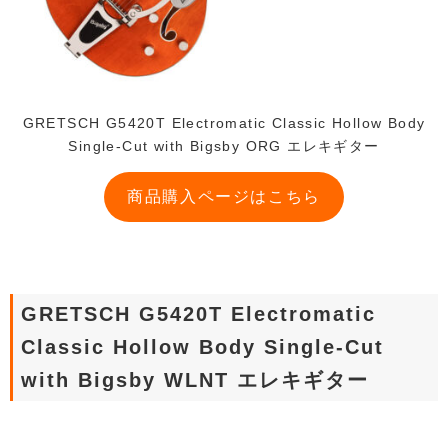
GRETSCH G5420T Electromatic Classic Hollow Body
Single-Cut with Bigsby ORG エレキギター
商品購入ページはこちら
GRETSCH G5420T Electromatic
Classic Hollow Body Single-Cut
with Bigsby WLNT エレキギター