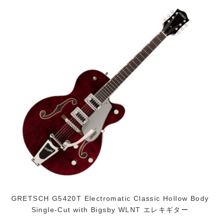
GRETSCH G5420T Electromatic Classic Hollow Body
Single-Cut with Bigsby WLNT エレキギター