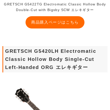
GRETSCH G5422TG Electromatic Classic Hollow Body
Double-Cut with Bigsby SCW エレキギター
商品購入ページはこちら
GRETSCH G5420LH Electromatic
Classic Hollow Body Single-Cut
Left-Handed ORG エレキギター