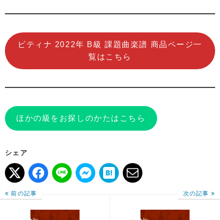
ピティナ 2022年 B級 課題曲楽譜 商品ページ一
覧はこちら
ほかの級をお探しのかたはこちら
シェア
前の記事
次の記事