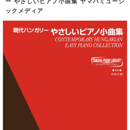
ー やさしいピアノ小曲集 ヤマハミュージ
ックメディア