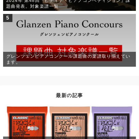
2024年 第48回『ピティナ・ピアノコンペティション』課
題曲発表。対象楽譜一覧
5
グレンツェンピアノコンクール課題曲の楽譜取り揃えてい
ます。
最新の記事