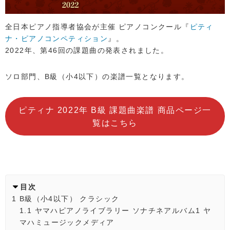
全日本ピアノ指導者協会が主催 ピアノコンクール『
ピティ
ナ・ピアノコンペティション
』。
2022年、第46回の課題曲の発表されました。
ソロ部門、B級（小4以下）の楽譜一覧となります。
ピティナ 2022年 B級 課題曲楽譜 商品ページ一
覧はこちら
目次
1
B級（小4以下） クラシック
1.1
ヤマハピアノライブラリー ソナチネアルバム1 ヤ
マハミュージックメディア