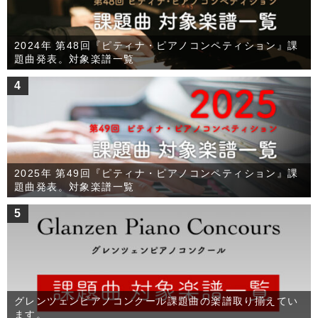
2024年 第48回『ピティナ・ピアノコンペティション』課
題曲発表。対象楽譜一覧
4
2025年 第49回『ピティナ・ピアノコンペティション』課
題曲発表。対象楽譜一覧
5
グレンツェンピアノコンクール課題曲の楽譜取り揃えてい
ます。