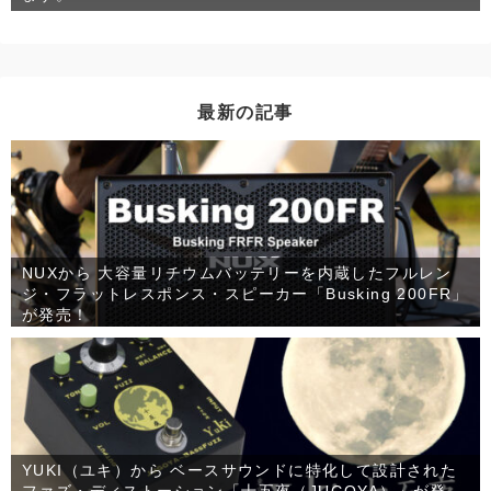
最新の記事
NUXから 大容量リチウムバッテリーを内蔵したフルレン
ジ・フラットレスポンス・スピーカー「Busking 200FR」
が発売！
YUKI（ユキ）から ベースサウンドに特化して設計された
ファズ・ディストーション「十五夜（JUGOYA）」が発