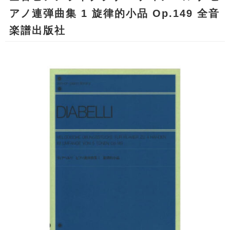
アノ連弾曲集 1 旋律的小品 Op.149 全音
楽譜出版社