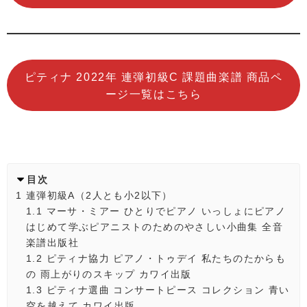
ピティナ 2022年 連弾初級C 課題曲楽譜 商品ペ
ージ一覧はこちら
目次
1
連弾初級A（2人とも小2以下）
1.1
マーサ・ミアー ひとりでピアノ いっしょにピアノ
はじめて学ぶピアニストのためのやさしい小曲集 全音
楽譜出版社
1.2
ピティナ協力 ピアノ・トゥデイ 私たちのたからも
の 雨上がりのスキップ カワイ出版
1.3
ピティナ選曲 コンサートピース コレクション 青い
空を越えて カワイ出版