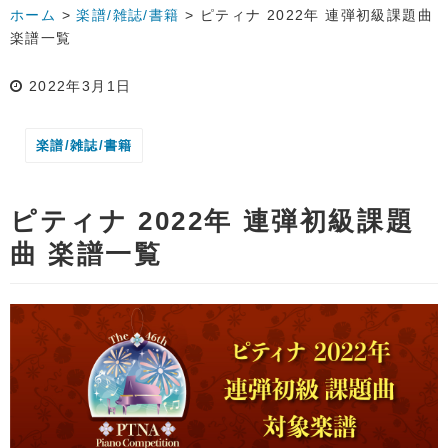
ホーム
>
楽譜/雑誌/書籍
>
ピティナ 2022年 連弾初級課題曲
楽譜一覧
2022年3月1日
楽譜/雑誌/書籍
ピティナ 2022年 連弾初級課題
曲 楽譜一覧