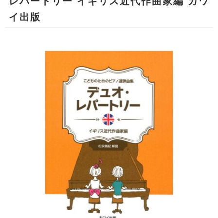
レパートリー イギリス近代作曲家編 カワ
イ出版