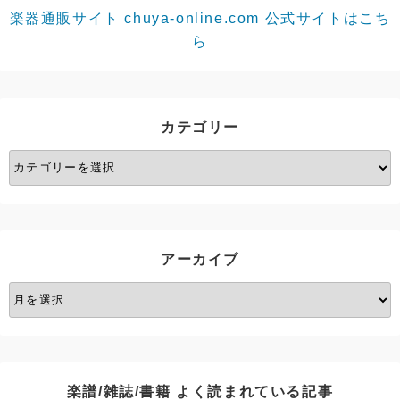
楽器通販サイト chuya-online.com 公式サイトはこち
ら
カテゴリー
カ
テ
ゴ
リ
ー
アーカイブ
ア
ー
カ
イ
ブ
楽譜/雑誌/書籍 よく読まれている記事