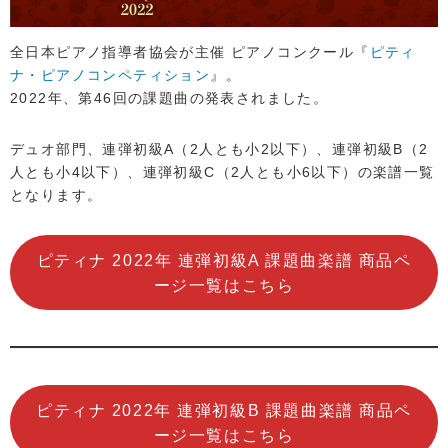
全日本ピアノ指導者協会が主催 ピアノコンクール『
ピティ
ナ・ピアノコンペティション
』。
2022年、第46回の課題曲の発表されました。
デュオ部門、連弾初級A（2人とも小2以下）、連弾初級B（2
人とも小4以下）、連弾初級C（2人とも小6以下）の楽譜一覧
となります。
ピティナ 2022年 連弾初級A 課題曲楽譜 商品ペ
ージ一覧はこちら
ピティナ 2022年 連弾初級B 課題曲楽譜 商品ペ
ージ一覧はこちら