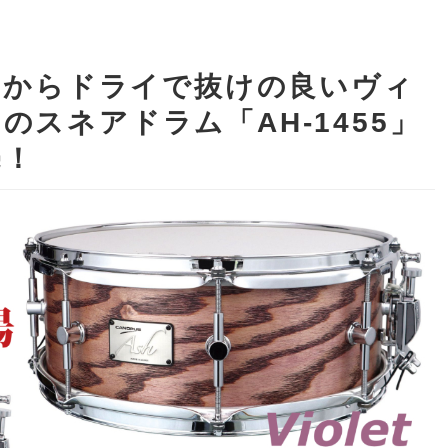
ス）からドライで抜けの良いヴィ
スネアドラム「AH-1455」
売！