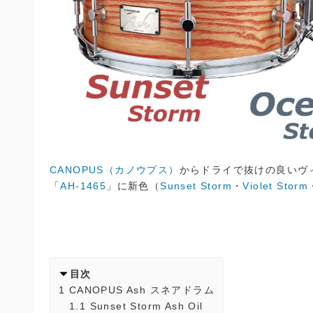
CANOPUS（カノウプス）
からドライで抜けの良いヴ
「
AH-1465
」に新色（
Sunset Storm
・
Violet Storm
目次
1
CANOPUS Ash スネアドラム
1.1
Sunset Storm Ash Oil