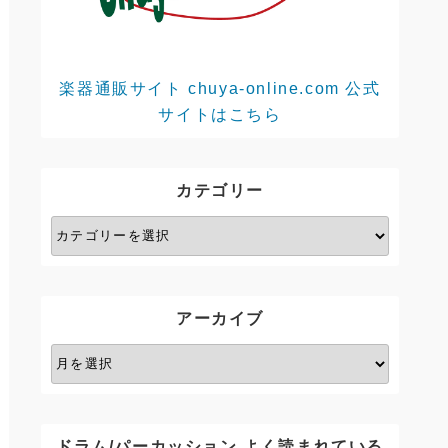
楽器通販サイト chuya-online.com 公式
サイトはこちら
カテゴリー
カ
テ
ゴ
リ
アーカイブ
ー
ア
ー
カ
イ
ドラム/パーカッション よく読まれている