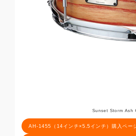
Sunset Storm A
AH-1455（14インチ×5.5インチ）購入ペ