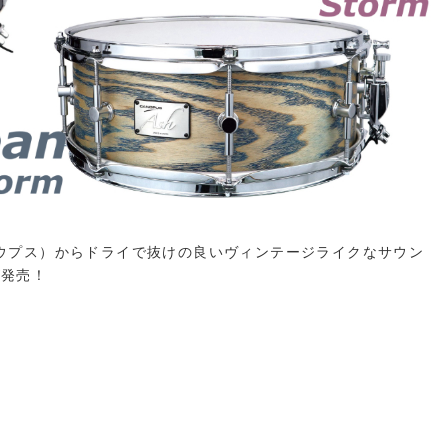
カノウプス）からドライで抜けの良いヴィンテージライクなサウン
が発売！