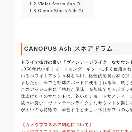
1.2
Violet Storm Ash Oil
1.3
Ocean Storm Ash Oil
CANOPUS Ash スネアドラム
ドライで抜けの良い「ヴィンテージライク」なサウン
1950年代中頃まで、フェンダーギターに多く使用さ
いるホワイトアッシュ材を採用。比較的硬質な材で加
ましたが、今でも野球のバットに使用される等、硬さ
このアッシュ材に「枯れた風味」を加味できるポプラ
仕上げたそのサウンドは、乾いたショートサスティー
抜けの良い「ヴィンテージライク」なサウンドを楽し
が太いのも特徴で、着色すると美しい木目が立つのも
【カノウプススネア納期について
】
カノウプススネアは基本的にお客様からの受注後に制