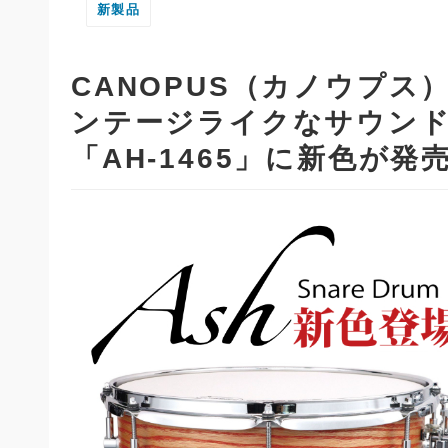
新製品
CANOPUS（カノウプ
ンテージライクなサウンドの
「AH-1465」に新色が発