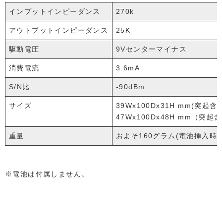
インプットインピーダンス
270k
アウトプットインピーダンス
25K
駆動電圧
9Vセンターマイナス
消費電流
3.6mA
S/N比
-90dBm
サイズ
39Wx100Dx31H mm(突起含
47Wx100Dx48H mm（突起含
重量
およそ160グラム(電池挿入時2
※電池は付属しません。