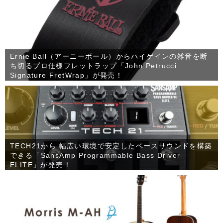
Ernie Ball（アーニーボール）からハイゲインの雑音を断
ち切るプロ仕様フレットラップ「John Petrucci
Signature FretWrap」が発売！
TECH21から 幅広い環境で安定したベースサウンドを構築
できる「SansAmp Programmable Bass Driver
ELITE」が発売！