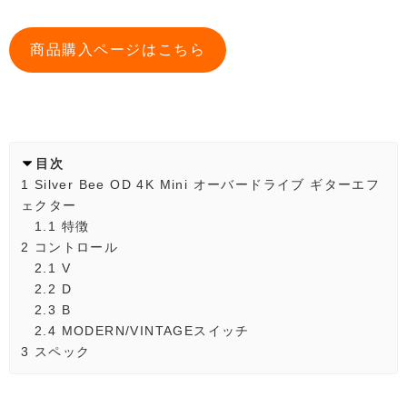
商品購入ページはこちら
目次
1
Silver Bee OD 4K Mini オーバードライブ ギターエフ
ェクター
1.1
特徴
2
コントロール
2.1
V
2.2
D
2.3
B
2.4
MODERN/VINTAGEスイッチ
3
スペック