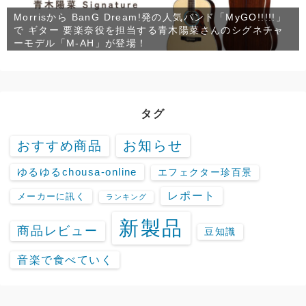
Morrisから BanG Dream!発の人気バンド「MyGO!!!!!」
で ギター 要楽奈役を担当する青木陽菜さんのシグネチャ
ーモデル「M-AH」が登場！
タグ
お知らせ
おすすめ商品
ゆるゆるchousa-online
エフェクター珍百景
レポート
メーカーに訊く
ランキング
新製品
商品レビュー
豆知識
音楽で食べていく