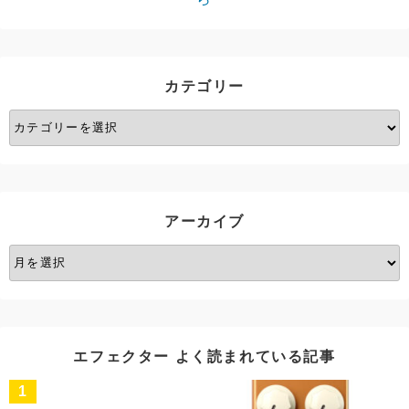
カテゴリー
カ
テ
ゴ
リ
ー
アーカイブ
ア
ー
カ
イ
ブ
エフェクター よく読まれている記事
1