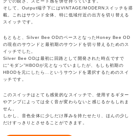
グでの鋭さ、スピード感を併せ持っています。
そして、Output端子下にはVINTAGE/MODERNスイッチを搭
載。これはサウンド全体、特に低域付近の出方を切り替える
スイッチです。
もともと、Silver Bee ODのベースとなったHoney Bee OD
の現在のサウンドと最初期のサウンドを切り替えるためのス
イッチでした。
Silver Bee ODは最初に回路として開発された時点ですで
に“モダン”HBODが元となっていましたが、もしも初期の
HBODを元にしたら…というサウンドを選択するためのスイ
ッチです。
このスイッチはとても感覚的なスイッチで、使用するギター
やアンプによっては全く音が変わらないと感じるかもしれま
せん。
しかし、音色全体に少しだけ厚みを持たせたり、ほんの少し
だけすっきりとさせることができます。