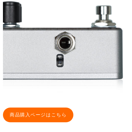
商品購入ページはこちら