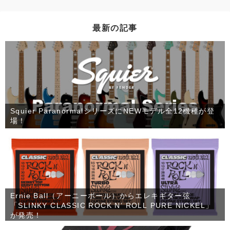
最新の記事
Squier ParanormalシリーズにNEWモデル全12機種が登
場！
Ernie Ball（アーニーボール）からエレキギター弦
「SLINKY CLASSIC ROCK N’ ROLL PURE NICKEL」
が発売！