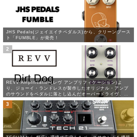
JHS Pedals(ジェイエイチペダルス)から、クリーンブース
ト「FUMBLE」が発売！
2
REVV Amplification(レヴ アンプリフィケーション)よ
り、ジョーイ・ランドレスが製作したオリジナル・アンプ
のサウンドをペダルに落とし込んだオーバードライヴ、
Dirt Dogが発売！
3