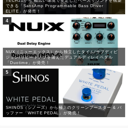
TECH21から 幅広い環境で安定したベースサウンドを構築
できる「SansAmp Programmable Bass Driver
ELITE」が発売！
4
NUX（ニューエックス）から独立したタイム/サブディビ
ジョン/リピートノブを備えたデュアルディレイペダル
「Duotime」が発売！
5
SHINOS（シノーズ）から極上のクリーンブースター & バ
ッファー「WHITE PEDAL」が発売！