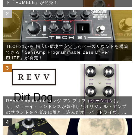
ト「FUMBLE」が発売！
2
TECH21から 幅広い環境で安定したベースサウンドを構築
できる「SansAmp Programmable Bass Driver
ELITE」が発売！
3
REVV Amplification(レヴ アンプリフィケーション)よ
り、ジョーイ・ランドレスが製作したオリジナル・アンプ
のサウンドをペダルに落とし込んだオーバードライヴ、
Dirt Dogが発売！
4