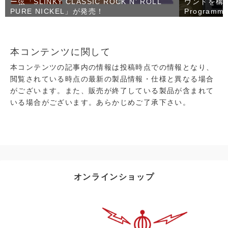
ー弦「SLINKY CLASSIC ROCK N’ ROLL
ウンドを構築
PURE NICKEL」が発売！
Programma
売！
本コンテンツに関して
本コンテンツの記事内の情報は投稿時点での情報となり、
閲覧されている時点の最新の製品情報・仕様と異なる場合
がございます。また、販売が終了している製品が含まれて
いる場合がございます。あらかじめご了承下さい。
オンラインショップ