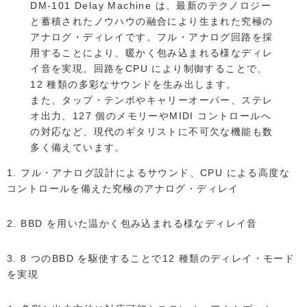
DM-101 Delay Machine は、最新のテクノロジー
と蓄積されたノウハウの融合により生まれた究極の
アナログ・ディレイです。フル・アナログ回路を採
用することにより、暖かく包み込まれる様なディレ
イ音を実現。回路をCPU により制御することで、
12 種類の多彩なサウンドを生み出します。
また、タップ・テンポやキャリーオーバー、ステレ
オ出力、127 個のメモリーやMIDI コントロールへ
の対応など、現代のギタリストに不可欠な機能も数
多く備えています。
1. フル・アナログ設計によるサウンド、CPU による高度な
コントロールを備えた究極のアナログ・ディレイ
2. BBD を用いた温かく包み込まれる様なディレイ音
3. 8 つのBBD を駆使することで12 種類のディレイ・モード
を実現