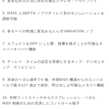
4. 多彩な出力方法に対応可能なステレオ・アウトプット
5. RATE とDEPTH ノブでディレイ音のモジュレーションを
調節可能
6. 各モードの特徴に変化をもたらすVARIATION ノブ
7. エフェクトをOFF にした際、残響を残すことが可能なキ
ャリーオーバー機能
8. ディレイ・タイムの設定を容易にするタップ・テンポとタ
ップ・ディビジョン
9. 本体のペダル操作で4 個、外部MIDI 機器からのコントロ
ールで最大127 個まで保存、呼び出しが可能なメモリー機能
10. 外部フットスイッチやエクスプレッション・ペダル、
MIDI 制御のための充実したコントロール端子