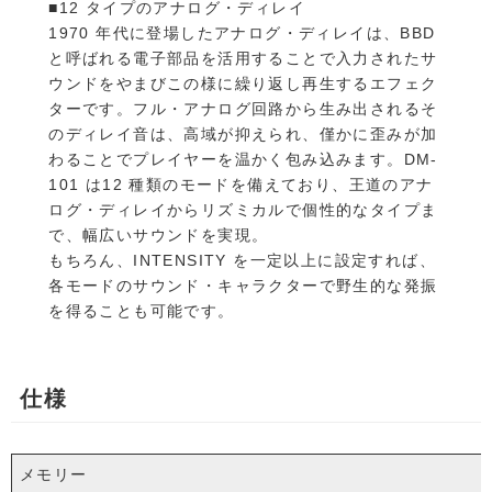
■12 タイプのアナログ・ディレイ
1970 年代に登場したアナログ・ディレイは、BBD
と呼ばれる電子部品を活用することで入力されたサ
ウンドをやまびこの様に繰り返し再生するエフェク
ターです。フル・アナログ回路から生み出されるそ
のディレイ音は、高域が抑えられ、僅かに歪みが加
わることでプレイヤーを温かく包み込みます。DM-
101 は12 種類のモードを備えており、王道のアナ
ログ・ディレイからリズミカルで個性的なタイプま
で、幅広いサウンドを実現。
もちろん、INTENSITY を一定以上に設定すれば、
各モードのサウンド・キャラクターで野生的な発振
を得ることも可能です。
仕様
メモリー