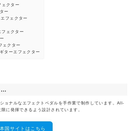
エフェクター
クター
ギターエフェクター
ターエフェクター
ター
ーエフェクター
レイ ギターエフェクター
は…
ェッショナルなエフェクトペダルを手作業で制作しています。All-
最大限に発揮できるよう設計されています。
alの本国サイトはこちら