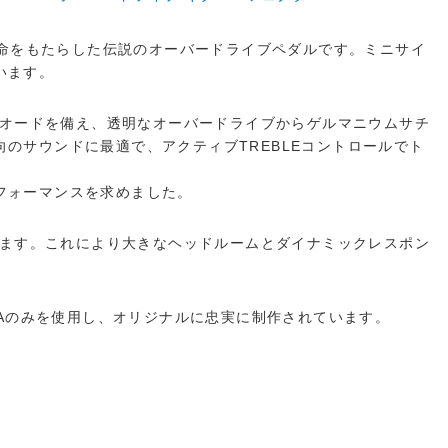
タートーンに革命をもたらした伝説のオーバードライブペダルです。ミニサイ
います。
ングダイオードを備え、透明なオーバードライブからゲルマニウムサチ
のサウンドに最適で、アクティブTREBLEコントロールでト
フォーマンスを求めました。
昇圧されます。これにより大きなヘッドルームとダイナミックレスポン
4Aのみを使用し、オリジナルに忠実に制作されています。