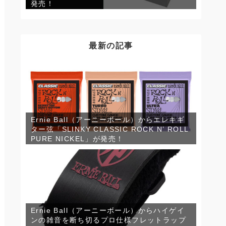
発売！
最新の記事
Ernie Ball（アーニーボール）からエレキギ
ター弦「SLINKY CLASSIC ROCK N’ ROLL
PURE NICKEL」が発売！
Ernie Ball（アーニーボール）からハイゲイ
ンの雑音を断ち切るプロ仕様フレットラップ