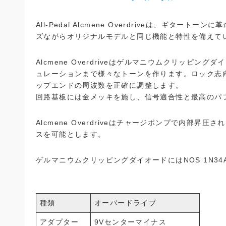
All-Pedal Alcmene Overdriveは、ギ
ズながらオリジナルモデルと同じ機能と特性を備えて
Alcmene Overdriveはゲルマニウムクリッピ
ュレーションまで様々なトーンを作ります。ロック志向
ップエンドの周波数を正確に調整します。
回路基板には金メッキを施し、信号適合性と最高のパ
Alcmene Overdriveはチャージポンプで内部
スを可能とします。
ゲルマニウムクリッピングダイオードにはNOS 1N3
種類
オーバードライブ
アダプター
9Vセンターマイナス