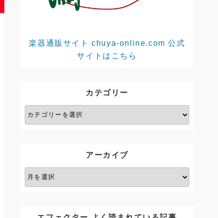
楽器通販サイト chuya-online.com 公式
サイトはこちら
カテゴリー
カ
テ
ゴ
リ
アーカイブ
ー
ア
ー
カ
イ
エフェクター よく読まれている記事