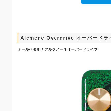
Alcmene Overdrive オーバ
オールペダル / アルクメーネオーバードライブ