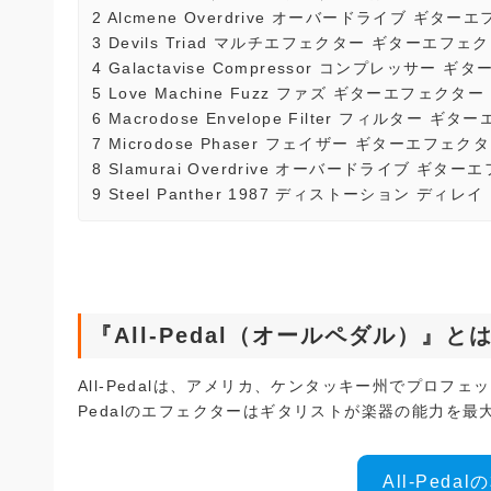
2
Alcmene Overdrive オーバードライブ ギター
3
Devils Triad マルチエフェクター ギターエフェ
4
Galactavise Compressor コンプレッサー 
5
Love Machine Fuzz ファズ ギターエフェクター
6
Macrodose Envelope Filter フィルター ギ
7
Microdose Phaser フェイザー ギターエフェク
8
Slamurai Overdrive オーバードライブ ギタ
9
Steel Panther 1987 ディストーション ディ
『All-Pedal（オールペダル）』と
All-Pedalは、アメリカ、ケンタッキー州でプロフ
Pedalのエフェクターはギタリストが楽器の能力を
All-Ped