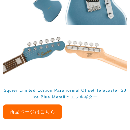
Squier Limited Edition Paranormal Offset Telecaster SJ
Ice Blue Metallic エレキギター
商品ページはこちら