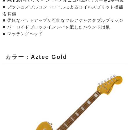
■ Fender社がデザインしたアルニコハムバッカーを2基搭載
■ プッシュ／プルコントロールによるコイルスプリット機能
を装備
■ 柔軟なセットアップが可能なフルアジャスタブルブリッジ
■ パーロイドブロックインレイを配したバウンド指板
■ マッチングヘッド
カラー：Aztec Gold