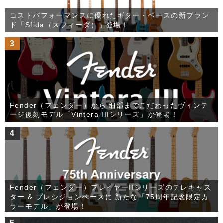
コストパフォーマンスに優れたギター・ベースの新ブラン
ド「Sfida（スフィーダ）」登場！
3
Fender（フェンダー）から 細部までこだわったヴィンテ
ージ復刻モデル「Vintera IIIシリーズ」が登場！
4
Fender（フェンダー）プレイヤーIIシリーズのテレキャス
ター & プレシジョンベースに 新たな「75周年記念限定カ
ラーモデル」が登場！
5