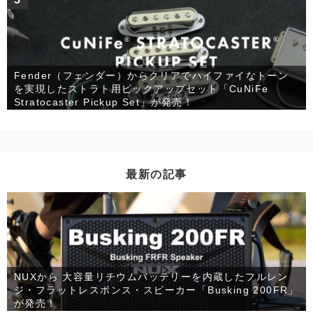
Fender（フェンダー）からクリアでハイファイなトーン
を実現したストラト用ピックアップセット「CuNiFe
Stratocaster Pickup Set」が発売！
最新の記事
NUXから 大容量リチウムバッテリーを内蔵したフルレン
ジ・フラットレスポンス・スピーカー「Busking 200FR」
が発売！