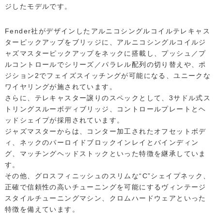
ジしたモデルです。
Fender社がデザインしたアルニコシングルコイルテレキャス
ターピックアップをブリッジに、アルニコシングルコイルジ
ャズマスターピックアップをネックに搭載し、プッシュ／プ
ルコントロールでシリーズ／パラレル配列の切り替えや、ポ
ジション2でフェイズスイッチングが可能になる、ユニークな
ワイヤリングが施されています。
さらに、テレキャスター譲りのスペックとして、3サドル式ス
トリングスルーボディブリッジ、コントロールプレートとヘ
ッドシェイプが採用されています。
ジャズマスターからは、コンター加工されたオフセットボデ
ィ、ネックのパーロイドブロックインレイとバインディン
グ、マッチングヘッドストックといった特徴を継承していま
す。
その他、グロスフィニッシュのスリムな“C”シェイプネック、
正確で信頼性の高いチューニングを可能にするヴィンテージ
スタイルチューニングマシン、クロムハードウェアといった
特徴を備えています。