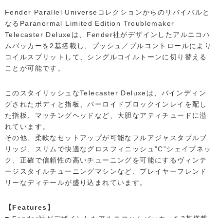
Fender Parallel Universeコレクションからのリバイバルと
なるParanormal Limited Edition Troublemaker
Telecaster Deluxeは、Fender社がデザインしたアルニコハ
ムバッカーを2基搭載し、プッシュ／プルコントロールにより
コイルスプリットして、シングルコイルトーンに切り替える
ことが可能です。
このスタイリッシュなTelecaster Deluxeは、バインディン
グされたボディと指板、パーロイドブロックインレイを配し
た指板、マッチングヘッドなど、大胆なアティチュードに溢
れています。
その他、柔軟なセットアップが可能なフルアジャスタブルブ
リッジ、スリムで快適なグロスフィニッシュ”C”シェイプネッ
ク、正確で信頼性の高いチューニングを可能にするヴィンテ
ージスタイルチューニングマシンなど、プレイヤーフレンド
リーなディテールが盛り込まれています。
【Features】