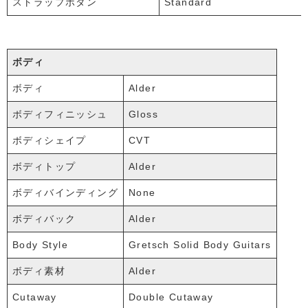
ストラップボタン
Standard
ボディ
ボディ
Alder
ボディフィニッシュ
Gloss
ボディシェイプ
CVT
ボディトップ
Alder
ボディバインディング
None
ボディバック
Alder
Body Style
Gretsch Solid Body Guitars
ボディ素材
Alder
Cutaway
Double Cutaway