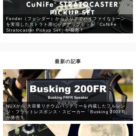
Fender（フェンダー）からクリアでハイファイなトーン
を実現したストラト用ピックアップセット「CuNiFe
Stratocaster Pickup Set」が発売！
最新の記事
NUXから 大容量リチウムバッテリーを内蔵したフルレン
ジ・フラットレスポンス・スピーカー「Busking 200FR」
が発売！