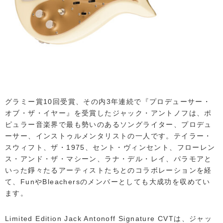
グラミー賞10回受賞、その内3年連続で『プロデューサー・
オブ・ザ・イヤー』を受賞したジャック・アントノフは、ポ
ピュラー音楽界で最も勢いのあるソングライター、プロデュ
ーサー、インストゥルメンタリストの一人です。テイラー・
スウィフト、ザ・1975、セント・ヴィンセント、フローレン
ス・アンド・ザ・マシーン、ラナ・デル・レイ、パラモアと
いった錚々たるアーティストたちとのコラボレーションを経
て、FunやBleachersのメンバーとしても大成功を収めてい
ます。
Limited Edition Jack Antonoff Signature CVTは、ジャッ