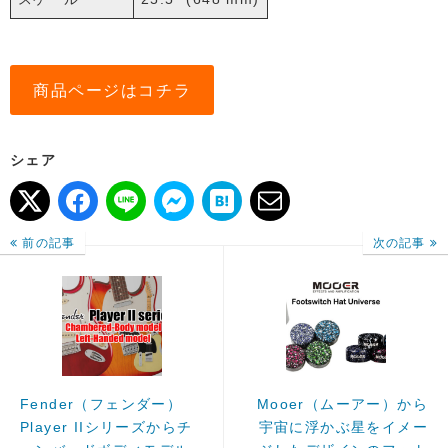
商品ページはコチラ
シェア
前の記事
次の記事
Fender（フェンダー）
Mooer（ムーアー）から
Player IIシリーズからチ
宇宙に浮かぶ星をイメー