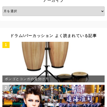
アーカイブ
ア
ー
カ
イ
ブ
ドラム/パーカッション よく読まれている記事
1
ボンゴとコンガの見分け方
2