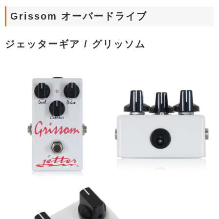
Grissom オーバードライブ
ジェッターギア / グリッソム