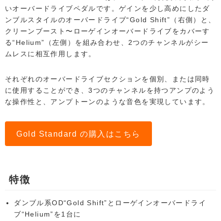
いオーバードライブペダルです。ゲインを少し高めにしたダ
ンブルスタイルのオーバードライブ“Gold Shift”（右側）と、
クリーンブースト〜ローゲインオーバードライブをカバーす
る“Helium”（左側）を組み合わせ、2つのチャンネルがシー
ムレスに相互作用します。
それぞれのオーバードライブセクションを個別、または同時
に使用することができ、3つのチャンネルを持つアンプのよう
な操作性と、アンプトーンのような音色を実現しています。
Gold Standard の購入はこちら
特徴
ダンブル系OD“Gold Shift”とローゲインオーバードライ
ブ“Helium”を1台に