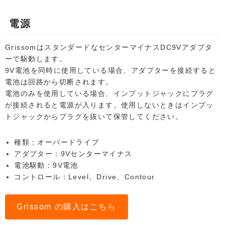
電源
GrissomはスタンダードなセンターマイナスDC9Vアダプタ
ーで駆動します。
9V電池を同時に使用している場合、アダプターを接続すると
電池は回路から切断されます。
電池のみを使用している場合、インプットジャックにプラグ
が接続されると電源が入ります。使用しないときはインプッ
トジャックからプラグを抜いて保管してください。
種類：オーバードライブ
アダプター：9Vセンターマイナス
電池駆動：9V電池
コントロール：Level、Drive、Contour
Grissom の購入はこちら