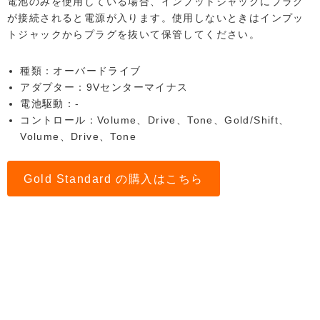
電池のみを使用している場合、インプットジャックにプラグ
が接続されると電源が入ります。使用しないときはインプッ
トジャックからプラグを抜いて保管してください。
種類：オーバードライブ
アダプター：9Vセンターマイナス
電池駆動：-
コントロール：Volume、Drive、Tone、Gold/Shift、
Volume、Drive、Tone
Gold Standard の購入はこちら