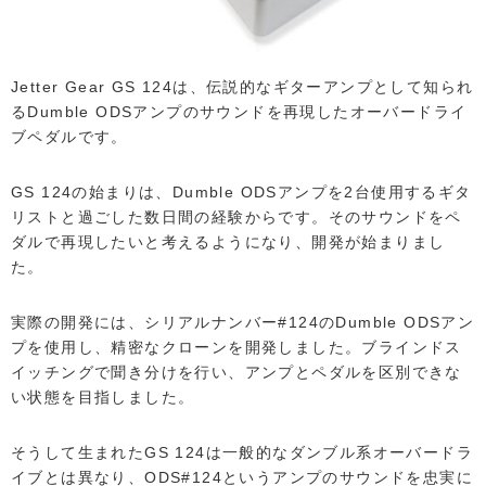
Jetter Gear GS 124は、伝説的なギターアンプとして知られ
るDumble ODSアンプのサウンドを再現したオーバードライ
ブペダルです。
GS 124の始まりは、Dumble ODSアンプを2台使用するギタ
リストと過ごした数日間の経験からです。そのサウンドをペ
ダルで再現したいと考えるようになり、開発が始まりまし
た。
実際の開発には、シリアルナンバー#124のDumble ODSアン
プを使用し、精密なクローンを開発しました。ブラインドス
イッチングで聞き分けを行い、アンプとペダルを区別できな
い状態を目指しました。
そうして生まれたGS 124は一般的なダンブル系オーバードラ
イブとは異なり、ODS#124というアンプのサウンドを忠実に