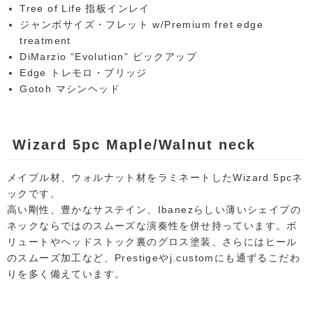
Tree of Life 指板インレイ
ジャンボサイズ・フレット w/Premium fret edge
treatment
DiMarzio “Evolution” ピックアップ
Edge トレモロ・ブリッジ
Gotoh マシンヘッド
Wizard 5pc Maple/Walnut neck
メイプル材、ウォルナット材をラミネートしたWizard 5pcネ
ックです。
高い剛性、豊かなサステイン、Ibanezらしい薄いシェイプの
ネックならではのスムーズな演奏性を併せ持っています。ボ
リュートやヘッドストック裏のグロス塗装、さらにはヒール
のスムーズ加工など、Prestigeやj.customにも通ずるこだわ
りを多く備えています。