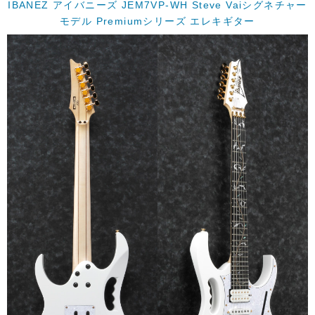
IBANEZ アイバニーズ JEM7VP-WH Steve Vaiシグネチャー
モデル Premiumシリーズ エレキギター