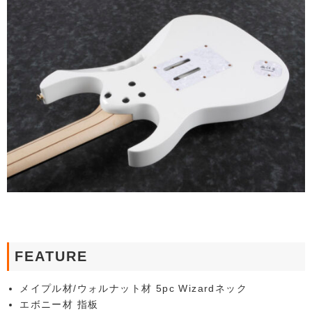
FEATURE
メイプル材/ウォルナット材 5pc Wizardネック
エボニー材 指板