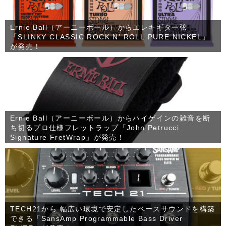
Ernie Ball（アーニーボール）からエレキギター弦
「SLINKY CLASSIC ROCK N’ ROLL PURE NICKEL」
が発売！
Ernie Ball（アーニーボール）からハイゲインの雑音を断
ち切るプロ仕様フレットラップ「John Petrucci
Signature FretWrap」が発売！
TECH21から 幅広い環境で安定したベースサウンドを構築
できる「SansAmp Programmable Bass Driver