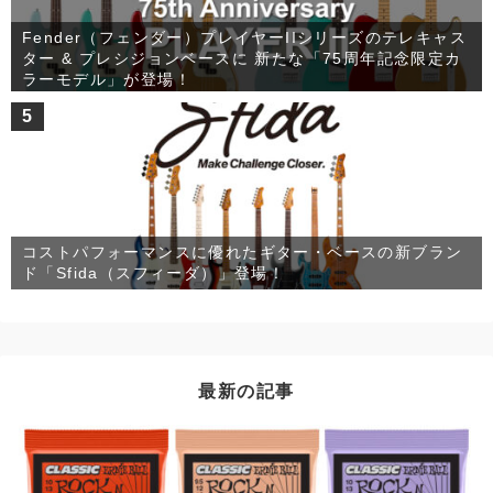
Fender（フェンダー）プレイヤーIIシリーズのテレキャス
ター & プレシジョンベースに 新たな「75周年記念限定カ
ラーモデル」が登場！
5
コストパフォーマンスに優れたギター・ベースの新ブラン
ド「Sfida（スフィーダ）」登場！
最新の記事