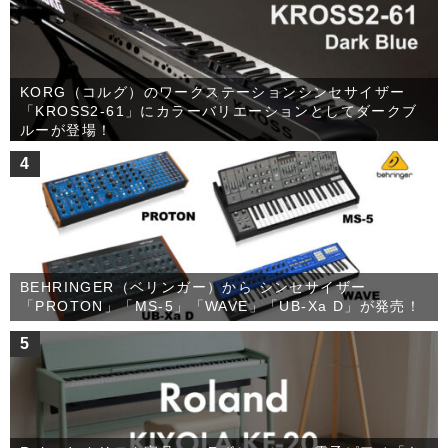
KORG（コルグ）のワークステーションシンセサイザー
「KROSS2-61」にカラーバリエーションとしてダークブ
ルーが登場！
4
BEHRINGER（ベリンガー）から シンセサイザー
「PROTON」「MS-5」「WAVE」「UB-Xa D」が発売！
5