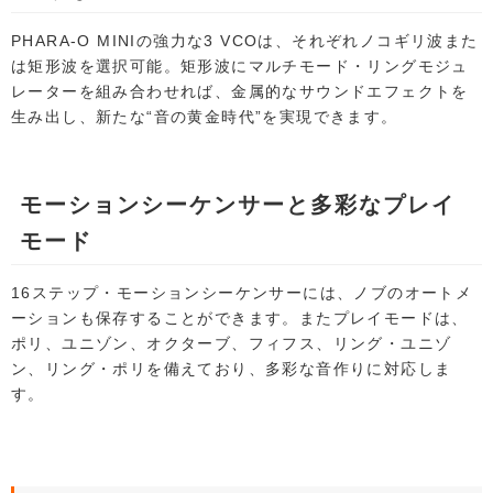
PHARA-O MINIの強力な3 VCOは、それぞれノコギリ波また
は矩形波を選択可能。矩形波にマルチモード・リングモジュ
レーターを組み合わせれば、金属的なサウンドエフェクトを
生み出し、新たな“音の黄金時代”を実現できます。
モーションシーケンサーと多彩なプレイ
モード
16ステップ・モーションシーケンサーには、ノブのオートメ
ーションも保存することができます。またプレイモードは、
ポリ、ユニゾン、オクターブ、フィフス、リング・ユニゾ
ン、リング・ポリを備えており、多彩な音作りに対応しま
す。