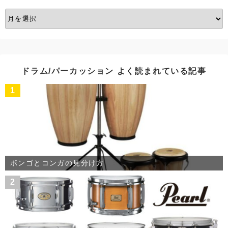
ア
ー
カ
イ
ブ
ドラム/パーカッション よく読まれている記事
1
ボンゴとコンガの見分け方
2