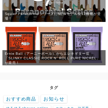
Squier ParanormalシリーズにNEWモデル全12機種が登
場！
Ernie Ball（アーニーボール）からエレキギター弦
「SLINKY CLASSIC ROCK N’ ROLL PURE NICKEL」
が発売！
タグ
お知らせ
おすすめ商品