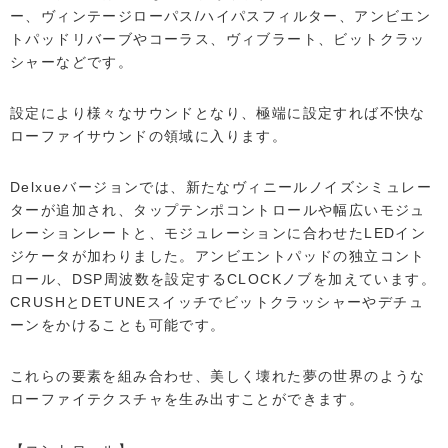
ー、ヴィンテージローパス/ハイパスフィルター、アンビエン
トパッドリバーブやコーラス、ヴィブラート、ビットクラッ
シャーなどです。
設定により様々なサウンドとなり、極端に設定すれば不快な
ローファイサウンドの領域に入ります。
Delxueバージョンでは、新たなヴィニールノイズシミュレー
ターが追加され、タップテンポコントロールや幅広いモジュ
レーションレートと、モジュレーションに合わせたLEDイン
ジケータが加わりました。アンビエントパッドの独立コント
ロール、DSP周波数を設定するCLOCKノブを加えています。
CRUSHとDETUNEスイッチでビットクラッシャーやデチュ
ーンをかけることも可能です。
これらの要素を組み合わせ、美しく壊れた夢の世界のような
ローファイテクスチャを生み出すことができます。