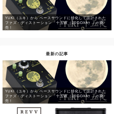
YUKI（ユキ）から ベースサウンドに特化して設計された
ファズ・ディストーション「十五夜（JUGOYA）」が発
売！
最新の記事
YUKI（ユキ）から ベースサウンドに特化して設計された
ファズ・ディストーション「十五夜（JUGOYA）」が発
売！