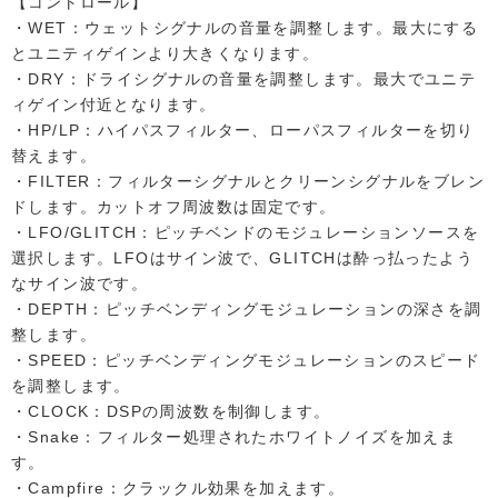
【コントロール】
・WET：ウェットシグナルの音量を調整します。最大にする
とユニティゲインより大きくなります。
・DRY：ドライシグナルの音量を調整します。最大でユニテ
ィゲイン付近となります。
・HP/LP：ハイパスフィルター、ローパスフィルターを切り
替えます。
・FILTER：フィルターシグナルとクリーンシグナルをブレン
ドします。カットオフ周波数は固定です。
・LFO/GLITCH：ピッチベンドのモジュレーションソースを
選択します。LFOはサイン波で、GLITCHは酔っ払ったよう
なサイン波です。
・DEPTH：ピッチベンディングモジュレーションの深さを調
整します。
・SPEED：ピッチベンディングモジュレーションのスピード
を調整します。
・CLOCK：DSPの周波数を制御します。
・Snake：フィルター処理されたホワイトノイズを加えま
す。
・Campfire：クラックル効果を加えます。