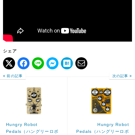
シェア
前の記事
次の記事
Hungry Robot
Hungry Robot
Pedals（ハングリーロボ
Pedals（ハングリーロボ