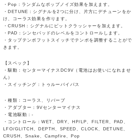
・Pop：ランダムなポップノイズ効果を加えます。
・DETUNE：シグナルを2つに分け、片方にデチューンをか
け、コーラス効果を作ります。
・CRUSH：シグナルにビットクラッシャーを加えます。
・PAD：シンセパッドのレベルをコントロールします。
・タップテンポフットスイッチでテンポを調整することがで
きます。
【スペック】
・駆動：センターマイナスDC9V（電池はお使いになれませ
ん）
・スイッチング：トゥルーバイパス
・種類：コーラス、リバーブ
・アダプター：9Vセンターマイナス
・電池駆動：-
・コントロール：WET、DRY、HP/LP、FILTER、PAD、
LFO/GLITCH、DEPTH、SPEED、CLOCK、DETUNE、
CRUSH、Snake、Campfire、Pop