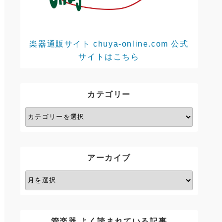
楽器通販サイト chuya-online.com 公式
サイトはこちら
カテゴリー
カ
テ
ゴ
リ
アーカイブ
ー
ア
ー
カ
イ
管楽器 よく読まれている記事