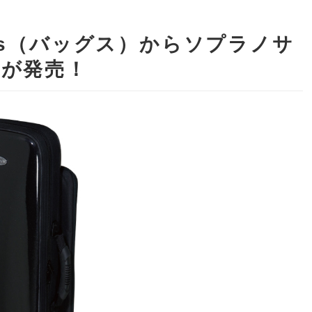
gs（バッグス）からソプラノサ
スが発売！