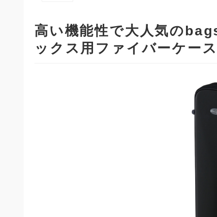
高い機能性で大人気のba
ックス用ファイバーケー