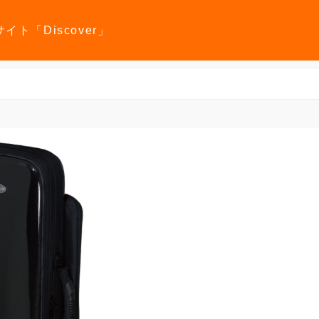
報サイト「Discover」