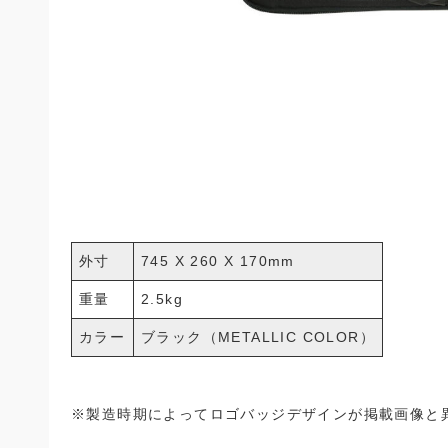
外寸
745 X 260 X 170mm
重量
2.5kg
カラー
ブラック（METALLIC COLOR）
※製造時期によってロゴバッジデザインが掲載画像と