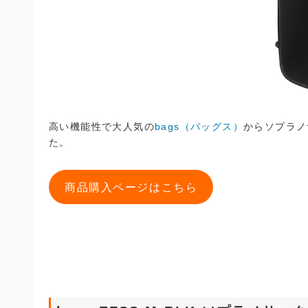
高い機能性で大人気の
bags（バッグス）
からソプラノ
た。
商品購入ページはこちら