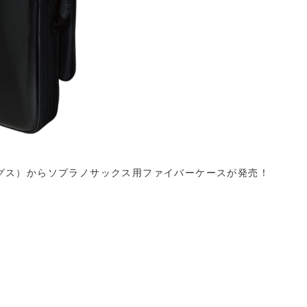
ッグス）からソプラノサックス用ファイバーケースが発売！