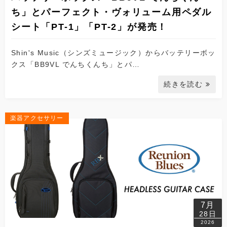
ち」とパーフェクト・ヴォリューム用ペダル
シート「PT-1」「PT-2」が発売！
Shin's Music（シンズミュージック）からバッテリーボッ
クス「BB9VL でんちくんち」とパ…
続きを読む
楽器アクセサリー
7月
28日
2026