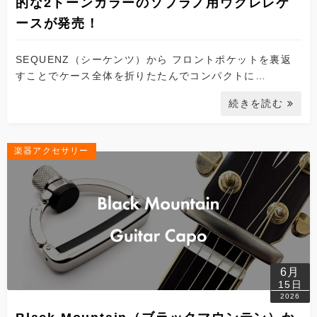
的な2トーンカラーのソプラノ用ウクレレケ
ースが発売！
SEQUENZ（シーケンツ）から フロントポケットを裏返
すことでケース全体を折りたたんでコンパクトに…
続きを読む
楽器アクセサリー
6月
15日
2026