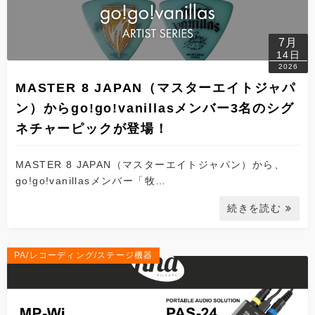
7月
14日
2026
MASTER 8 JAPAN（マスターエイトジャパ
ン）からgo!go!vanillasメンバー3名のシグ
ネチャーピックが登場！
MASTER 8 JAPAN（マスターエイトジャパン）から、
go!go!vanillasメンバー「牧…
続きを読む
PA/レコーディング/ステージ機器