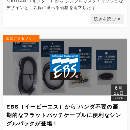
KIKUTANI（キクタニ）から シンプルでスタイリッシュな
デザインと、気軽に選べる価格を両立したギ…
続きを読む
楽器アクセサリー
6月
21日
2026
EBS（イービーエス）から ハンダ不要の画
期的なフラットパッチケーブルに便利なシン
グルパックが登場！