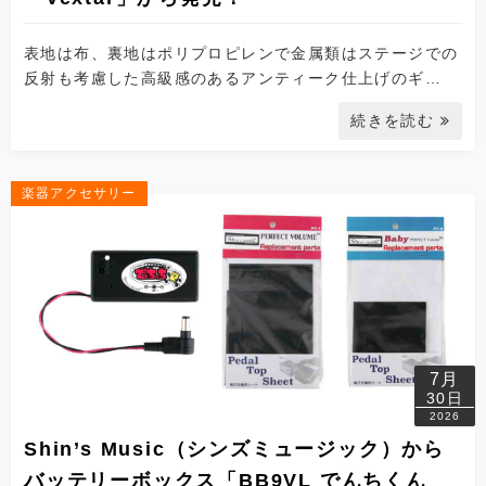
表地は布、裏地はポリプロピレンで金属類はステージでの
反射も考慮した高級感のあるアンティーク仕上げのギ…
続きを読む
楽器アクセサリー
7月
30日
2026
Shin’s Music（シンズミュージック）から
バッテリーボックス「BB9VL でんちくん