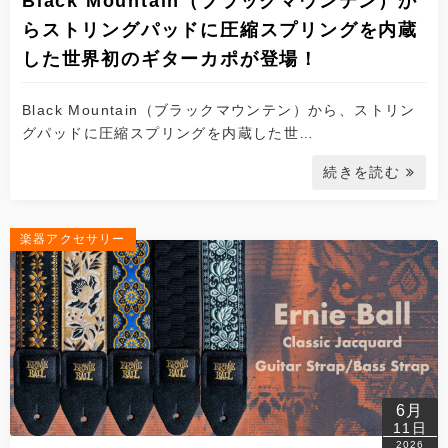
Black Mountain（ブラックマウンテン）か
らストリングパッドに圧縮スプリングを内蔵
した世界初のギターカポが登場！
Black Mountain（ブラックマウンテン）から、ストリン
グパッドに圧縮スプリングを内蔵した世…
続きを読む
楽器アクセサリー
6月
11日
2026