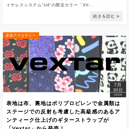
イヤレスシステム“U4”の限定カラー「XV-…
続きを読む
楽器アクセサリー
7月
30日
2026
表地は布、裏地はポリプロピレンで金属類は
ステージでの反射も考慮した高級感のあるア
ンティーク仕上げのギターストラップが
「Vextar」から発売！