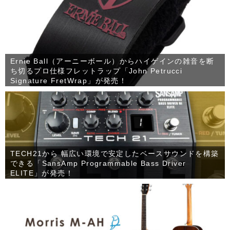
Ernie Ball（アーニーボール）からハイゲインの雑音を断
ち切るプロ仕様フレットラップ「John Petrucci
Signature FretWrap」が発売！
TECH21から 幅広い環境で安定したベースサウンドを構築
できる「SansAmp Programmable Bass Driver
ELITE」が発売！