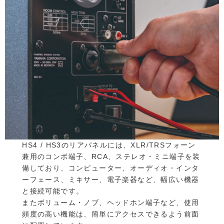
HS4 / HS3のリアパネルには、XLR/TRSフォーン
兼用のコンボ端子、RCA、ステレオ・ミニ端子を装
備しており、コンピューター、オーディオ・インタ
ーフェース、ミキサー、電子楽器など、幅広い機器
と接続可能です。
またボリューム・ノブ、ヘッドホン端子など、使用
頻度の高い機能は、簡単にアクセスできるよう前面