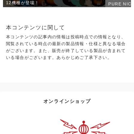
12機種が登場！
PURE NI
本コンテンツに関して
本コンテンツの記事内の情報は投稿時点での情報となり、
閲覧されている時点の最新の製品情報・仕様と異なる場合
がございます。また、販売が終了している製品が含まれて
いる場合がございます。あらかじめご了承下さい。
オンラインショップ