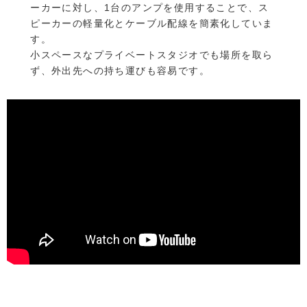
ーカーに対し、1台のアンプを使用することで、ス
ピーカーの軽量化とケーブル配線を簡素化していま
す。
小スペースなプライベートスタジオでも場所を取ら
ず、外出先への持ち運びも容易です。