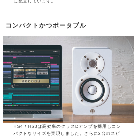
に配置しています。
コンパクトかつポータブル
HS4 / HS3は高効率のクラスDアンプを採用しコン
パクトなサイズを実現しました。さらに2台のスピ