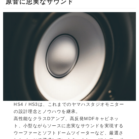
原音に忠実なサウンド
HS4 / HS3は、これまでのヤマハスタジオモニター
の設計理念とノウハウを継承。
高性能なクラスDアンプ、高反発MDFキャビネッ
ト、小型ながらソースに忠実なサウンドを実現する
ウーファーとソフトドームツイーターなど、厳選さ