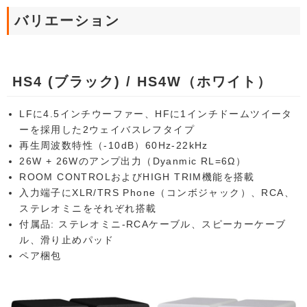
バリエーション
HS4 (ブラック) / HS4W（ホワイト）
LFに4.5インチウーファー、HFに1インチドームツイータ
ーを採用した2ウェイバスレフタイプ
再生周波数特性（-10dB）60Hz-22kHz
26W + 26Wのアンプ出力（Dyanmic RL=6Ω）
ROOM CONTROLおよびHIGH TRIM機能を搭載
入力端子にXLR/TRS Phone（コンボジャック）、RCA、
ステレオミニをそれぞれ搭載
付属品: ステレオミニ-RCAケーブル、スピーカーケーブ
ル、滑り止めパッド
ペア梱包