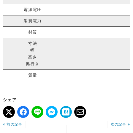
電源電圧
消費電力
材質
寸法
幅
高さ
奥行き
質量
シェア
前の記事
次の記事