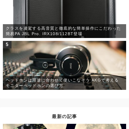
クラスを凌駕する高音質と徹底的な簡単操作にこだわった
簡易PA JBL Pro. IRX108/112BT登場
5
ヘッドホンは用途に合わせて使いこなそう AKGで考える
モニターヘッドホンの選び方
最新の記事