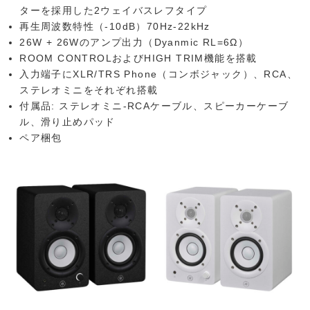
ターを採用した2ウェイバスレフタイプ
再生周波数特性（-10dB）70Hz-22kHz
26W + 26Wのアンプ出力（Dyanmic RL=6Ω）
ROOM CONTROLおよびHIGH TRIM機能を搭載
入力端子にXLR/TRS Phone（コンボジャック）、RCA、
ステレオミニをそれぞれ搭載
付属品: ステレオミニ-RCAケーブル、スピーカーケーブ
ル、滑り止めパッド
ペア梱包