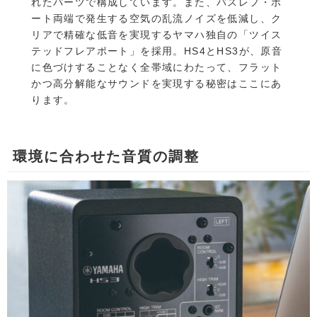
れたパーツで構成しています。また、バスレフ・ポ
ート両端で発生する空気の乱流ノイズを低減し、ク
リアで精確な低音を実現するヤマハ独自の「ツイス
テッドフレアポート」を採用。HS4とHS3が、原音
に色づけすることなく全帯域にわたって、フラット
かつ高分解能なサウンドを実現する秘密はここにあ
ります。
環境に合わせた音質の調整