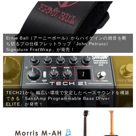
Ernie Ball（アーニーボール）からハイゲインの雑音を断
ち切るプロ仕様フレットラップ「John Petrucci
Signature FretWrap」が発売！
TECH21から 幅広い環境で安定したベースサウンドを構築
できる「SansAmp Programmable Bass Driver
ELITE」が発売！