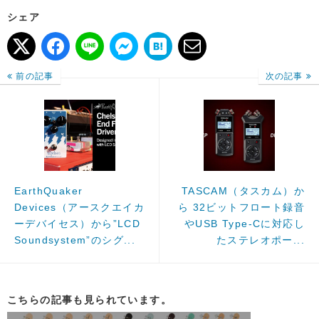
シェア
前の記事
次の記事
EarthQuaker
TASCAM（タスカム）か
Devices（アースクエイカ
ら 32ビットフロート録音
ーデバイセス）から”LCD
やUSB Type-Cに対応し
Soundsystem”のシグ...
たステレオポー...
こちらの記事も見られています。