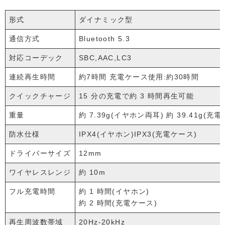
形式
ダイナミック型
通信方式
Bluetooth 5.3
対応コーデック
SBC,AAC,LC3
連続再生時間
約7時間 充電ケース使用:約30時間
クイックチャージ
15 分の充電で約 3 時間再生可能
重量
約 7.39g(イヤホン両耳) 約 39.41g(充
防水仕様
IPX4(イヤホン)IPX3(充電ケース)
ドライバーサイズ
12mm
ワイヤレスレンジ
約 10m
フル充電時間
約 1 時間(イヤホン)
約 2 時間(充電ケース)
再生周波数帯域
20Hz-20kHz