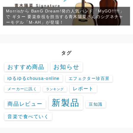
Morrisから BanG Dream!発の人気バンド「MyGO!!!!!」
で ギター 要楽奈役を担当する青木陽菜さんのシグネチャ
ーモデル「M-AH」が登場！
タグ
お知らせ
おすすめ商品
ゆるゆるchousa-online
エフェクター珍百景
レポート
メーカーに訊く
ランキング
新製品
商品レビュー
豆知識
音楽で食べていく