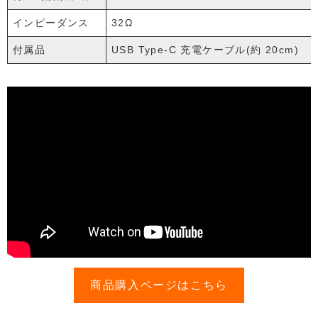
インピーダンス
32Ω
付属品
USB Type-C 充電ケーブル(約 20cm)
商品購入ページはこちら