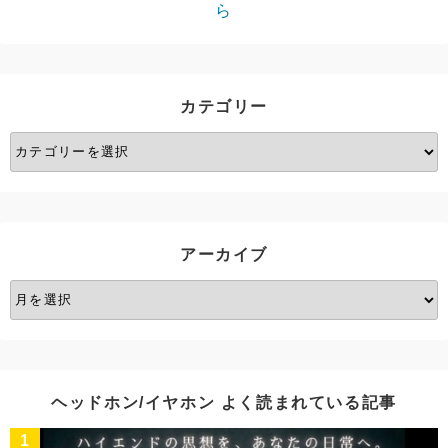
ら
カテゴリー
カ
テ
ゴ
リ
ー
アーカイブ
ア
ー
カ
イ
ブ
ヘッドホン/イヤホン よく読まれている記事
1