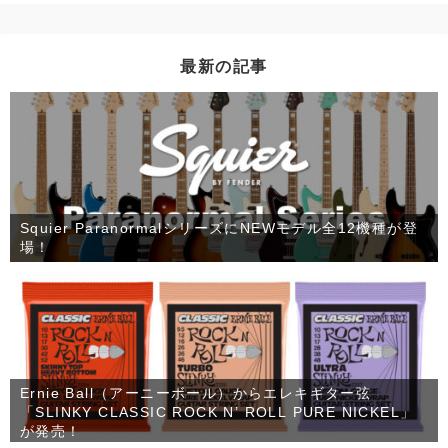
最新の記事
Squier ParanormalシリーズにNEWモデル全12機種が登
場！
Ernie Ball（アーニーボール）からエレキギター弦
「SLINKY CLASSIC ROCK N’ ROLL PURE NICKEL」
が発売！