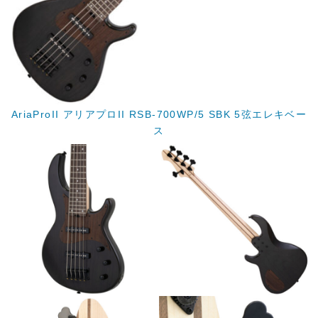
AriaProII アリアプロII RSB-700WP/5 SBK 5弦エレキベー
ス