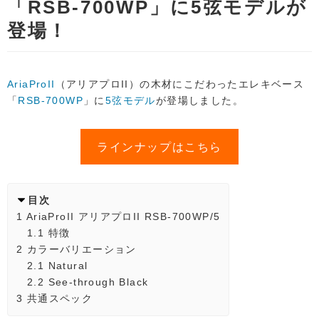
「RSB-700WP」に5弦モデルが
登場！
AriaProII
（アリアプロII）の木材にこだわったエレキベース
「
RSB-700WP
」に
5弦モデル
が登場しました。
ラインナップはこちら
目次
1
AriaProII アリアプロII RSB-700WP/5
1.1
特徴
2
カラーバリエーション
2.1
Natural
2.2
See-through Black
3
共通スペック