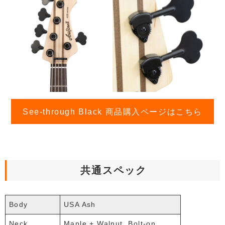
See-through Black 商品購入ページはこちら
共通スペック
Body
USA Ash
Neck
Maple + Walnut, Bolt-on