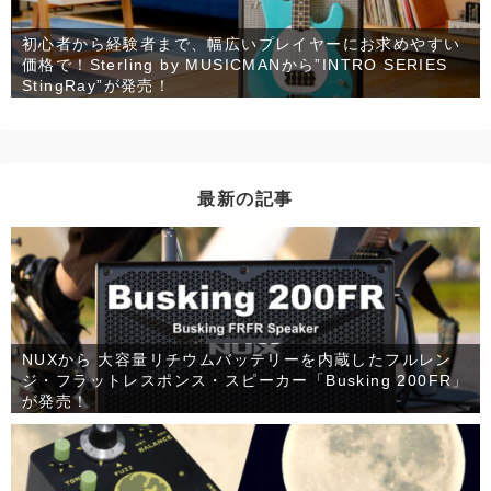
初心者から経験者まで、幅広いプレイヤーにお求めやすい
価格で！Sterling by MUSICMANから”INTRO SERIES
StingRay”が発売！
最新の記事
NUXから 大容量リチウムバッテリーを内蔵したフルレン
ジ・フラットレスポンス・スピーカー「Busking 200FR」
が発売！