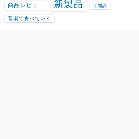
新製品
商品レビュー
豆知識
音楽で食べていく
chuya-online.comの楽器情報サイト「Discover」