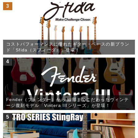
3
コストパフォーマンスに優れたギター・ベースの新ブラン
ド「Sfida（スフィーダ）」登場！
4
Fender（フェンダー）から 細部までこだわったヴィンテ
ージ復刻モデル「Vintera IIIシリーズ」が登場！
5