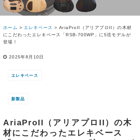
ホーム
>
エレキベース
>
AriaProII（アリアプロII）の木材
にこだわったエレキベース「RSB-700WP」に5弦モデルが
登場！
2025年8月10日
エレキベース
新製品
AriaProII（アリアプロII）の木
材にこだわったエレキベース