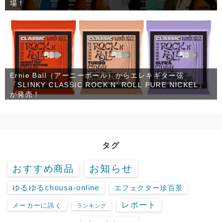
場！
Ernie Ball（アーニーボール）からエレキギター弦
「SLINKY CLASSIC ROCK N’ ROLL PURE NICKEL」
が発売！
タグ
お知らせ
おすすめ商品
ゆるゆるchousa-online
エフェクター珍百景
レポート
メーカーに訊く
ランキング