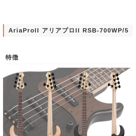
AriaProII アリアプロII RSB-700WP/5
特徴