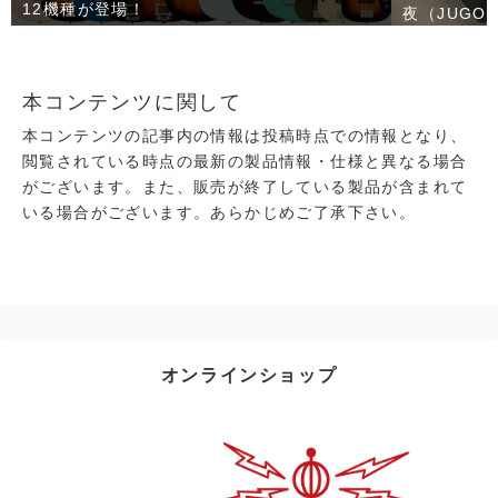
12機種が登場！
夜（JUGO
本コンテンツに関して
本コンテンツの記事内の情報は投稿時点での情報となり、
閲覧されている時点の最新の製品情報・仕様と異なる場合
がございます。また、販売が終了している製品が含まれて
いる場合がございます。あらかじめご了承下さい。
オンラインショップ