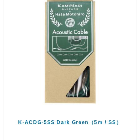
K-ACDG-5SS Dark Green（5ｍ / SS）