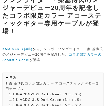
ソングライター・秦基博氏のメ
ジャーデビュー20周年を記念し
たコラボ限定カラー アコーステ
ィックギター専用ケーブルが登
場！
KAMINARI (神鳴)
から、シンガーソングライター・秦 基博氏
のメジャーデビュー20周年を記念した、
コラボ限定カラーの
Acoustic Cable
が登場。
目次
1
秦 基博氏コラボ限定カラー アコースティックギター専
用ケーブル
1.1
K-ACDG-3SS Dark Green（3ｍ / SS）
1.2
K-ACDG-3LS Dark Green（3ｍ / LS）
1.3
K-ACDG-5SS Dark Green（5ｍ / SS）