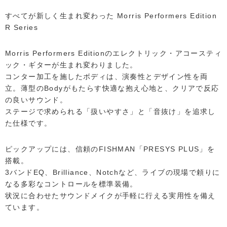
すべてが新しく生まれ変わった Morris Performers Edition
R Series
Morris Performers Editionのエレクトリック・アコースティ
ック・ギターが生まれ変わりました。
コンター加工を施したボディは、演奏性とデザイン性を両
立。薄型のBodyがもたらす快適な抱え心地と、クリアで反応
の良いサウンド。
ステージで求められる「扱いやすさ」と「音抜け」を追求し
た仕様です。
ピックアップには、信頼のFISHMAN「PRESYS PLUS」を
搭載。
3バンドEQ、Brilliance、Notchなど、ライブの現場で頼りに
なる多彩なコントロールを標準装備。
状況に合わせたサウンドメイクが手軽に行える実用性を備え
ています。