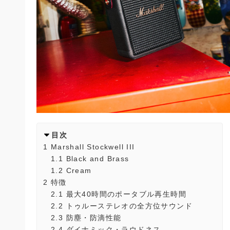
目次
1
Marshall Stockwell III
1.1
Black and Brass
1.2
Cream
2
特徴
2.1
最大40時間のポータブル再生時間
2.2
トゥルーステレオの全方位サウンド
2.3
防塵・防滴性能
2.4
ダイナミック・ラウドネス