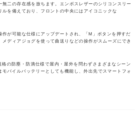
一無二の存在感を放ちます。エンボスレザーのシリコンスリー
リルを備えており、フロントの中央にはアイコニックな
操作が可能な仕様にアップデートされ、「M」ボタンを押すだ
、メディアジョグを使って曲送りなどの操作がスムーズにでき
5-規格の防塵・防滴仕様で屋内・屋外を問わずさまざまなシーン
端子はモバイルバッテリーとしても機能し、外出先でスマートフォ