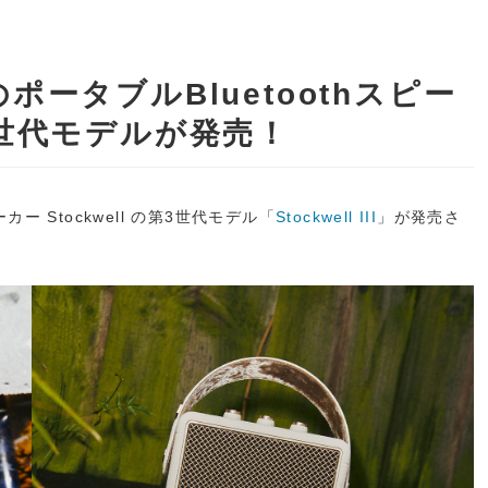
のポータブルBluetoothスピー
第3世代モデルが発売！
ーカー Stockwell の第3世代モデル「
Stockwell III
」が発売さ