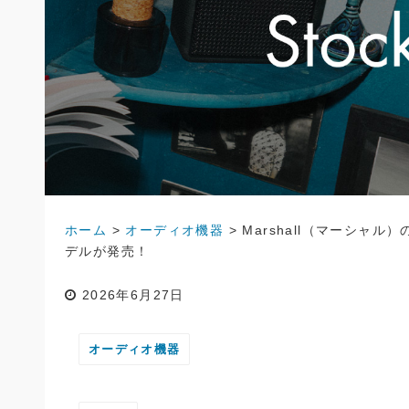
ホーム
>
オーディオ機器
>
Marshall（マーシャル）
デルが発売！
2026年6月27日
オーディオ機器