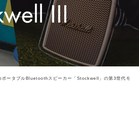
のポータブルBluetoothスピーカー「Stockwell」の第3世代モ