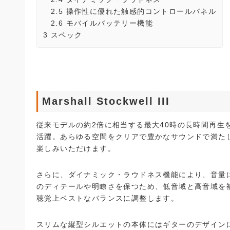
2.5
操作性に優れた触感的コントロールパネル
2.6
モバイルバッテリー機能
3
スペック
Marshall Stockwell III
従来モデルの約2倍に相当する最大40時の長時間再生
活躍。あらゆる空間をクリアで豊かなサウンドで満たし、
楽しみいただけます。
さらに、ダイナミック・ラウドネス機能により、音量
のディテールや明瞭さを保つため、低音域と高音域を
聴覚上ベストなバランスに調整します。
スリムな縦型シルエットの本体にはギターのデザイン