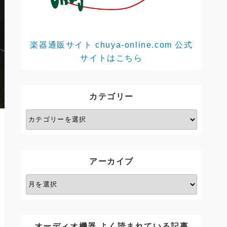
楽器通販サイト chuya-online.com 公式
サイトはこちら
カテゴリー
カ
テ
ゴ
リ
アーカイブ
ー
ア
ー
カ
イ
オーディオ機器 よく読まれている記事