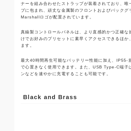
ナーを組み合わせたストラップが装着されており、唯
ブに包まれ、頑丈な金属製のフロントおよびバックグ
Marshallロゴが配置されています。
真鍮製コントロールパネルは、より直感的かつ正確な
けでお好みのプリセットに素早くアクセスできるほか
ます。
最大40時間再生可能なバッテリー性能に加え、IP5
で心置きなく使用できます。また、USB Type-C
ンなどを速やかに充電することも可能です。
Black and Brass