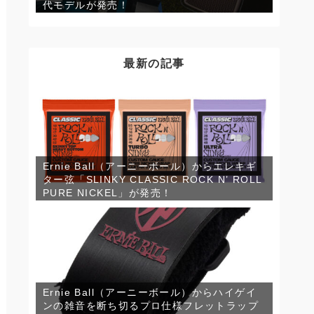
代モデルが発売！
最新の記事
Ernie Ball（アーニーボール）からエレキギ
ター弦「SLINKY CLASSIC ROCK N’ ROLL
PURE NICKEL」が発売！
Ernie Ball（アーニーボール）からハイゲイ
ンの雑音を断ち切るプロ仕様フレットラップ