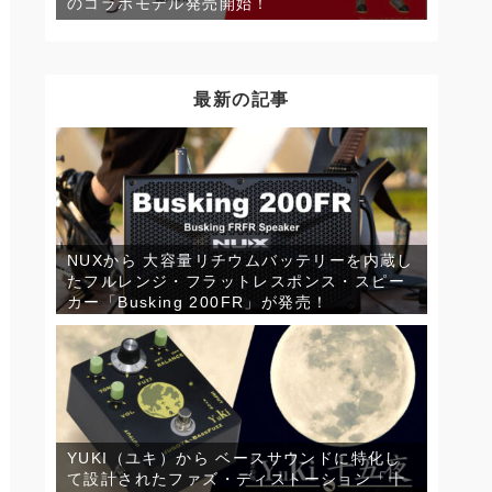
のコラボモデル発売開始！
最新の記事
NUXから 大容量リチウムバッテリーを内蔵し
たフルレンジ・フラットレスポンス・スピー
カー「Busking 200FR」が発売！
YUKI（ユキ）から ベースサウンドに特化し
て設計されたファズ・ディストーション「十