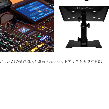
り、安定したDJの操作環境と洗練されたセットアップを実現するDJ