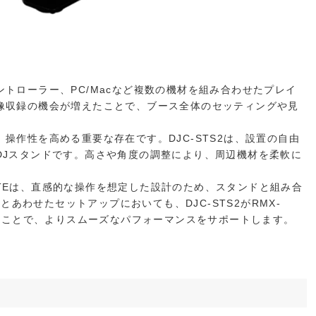
トローラー、PC/Macなど複数の機材を組み合わせたプレイ
像収録の機会が増えたことで、ブース全体のセッティングや見
操作性を高める重要な存在です。DJC-STS2は、設置の自由
DJスタンドです。高さや角度の調整により、周辺機材を柔軟に
NITEは、直感的な操作を想定した設計のため、スタンドと組み合
とあわせたセットアップにおいても、DJC-STS2がRMX-
えることで、よりスムーズなパフォーマンスをサポートします。