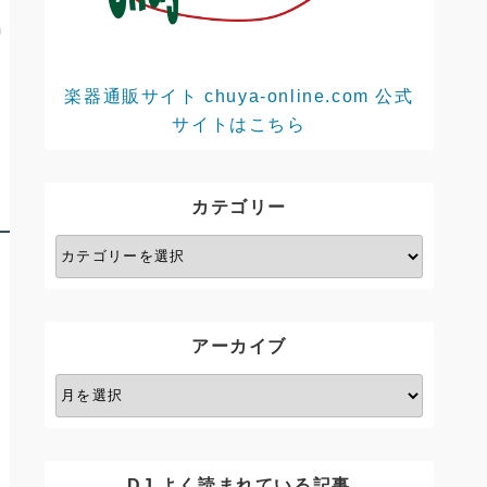
楽器通販サイト chuya-online.com 公式
サイトはこちら
カテゴリー
カ
テ
ゴ
リ
アーカイブ
ー
ア
ー
カ
イ
DJ よく読まれている記事