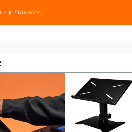
報サイト「Discover」