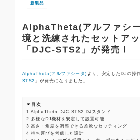
新製品
AlphaTheta(アルフ
境と洗練されたセットアッ
「DJC-STS2」が発売！
AlphaTheta(アルファシータ)
より、安定したDJの操
STS2
」が発売になりました。
目次
1
AlphaTheta DJC-STS2 DJスタンド
2
多様なDJ機材を安定して設置可能
3
高さ・角度を調整できる柔軟なセッティング
4
持ち運びを考慮した設計