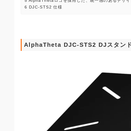
5
AlphaThetaロゴを採用した、統一感のあるデザ
6
DJC-STS2 仕様
AlphaTheta DJC-STS2 DJスタン