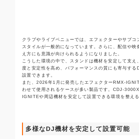
クラブやライブベニューでは、エフェクターやサブコン
スタイルが一般的になっています。さらに、配信や映
え方にも意識が向けられるようになりました。
こうした環境の中で、スタンドは機材を安定して支え、
度と安定性を高め、パフォーマンスの質にも寄与する
設置できます。
また、2026年1月に発売したエフェクターRMX-IG
わせて使用されるケースが多い製品です。CDJ-3000X
IGNITEや周辺機材を安定して設置できる環境を整
多様なDJ機材を安定して設置可能