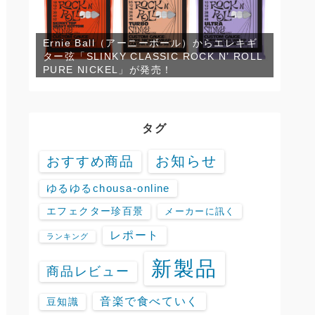
Ernie Ball（アーニーボール）からエレキギ
ター弦「SLINKY CLASSIC ROCK N’ ROLL
PURE NICKEL」が発売！
タグ
お知らせ
おすすめ商品
ゆるゆるchousa-online
エフェクター珍百景
メーカーに訊く
レポート
ランキング
新製品
商品レビュー
音楽で食べていく
豆知識