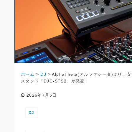
ホーム
>
DJ
>
AlphaTheta(アルファシータ)よ
スタンド「DJC-STS2」が発売！
2026年7月5日
DJ