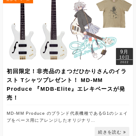
9月
10日
2022
初回限定！非売品のまつだひかりさんのイラ
スト Tシャツプレゼント！ MD-MM
Produce 『MDB-Elite』エレキベースが発
売！
MD-MM Produce のブランド代表機種であるG1のシェイ
プをベース用にアレンジしたオリジナリ…
続きを読む