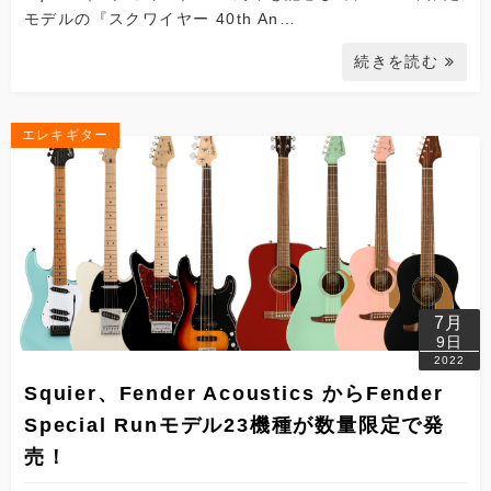
モデルの『スクワイヤー 40th An…
続きを読む
エレキギター
7月
9日
2022
Squier、Fender Acoustics からFender
Special Runモデル23機種が数量限定で発
売！