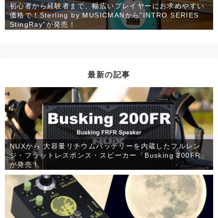
初心者から経験者まで、幅広いプレイヤーにお求めやすい
価格で！Sterling by MUSICMANから”INTRO SERIES
StingRay”が発売！
最新の記事
NUXから 大容量リチウムバッテリーを内蔵したフルレン
ジ・フラットレスポンス・スピーカー「Busking 200FR」
が発売！