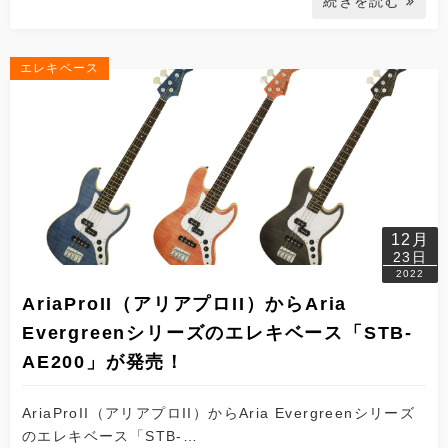
続きを読む
エレキベース
12月
23日
2022
AriaProII（アリアプロII）からAria
Evergreenシリーズのエレキベース「STB-
AE200」が発売！
AriaProII（アリアプロII）からAria Evergreenシリーズ
のエレキベース「STB-…