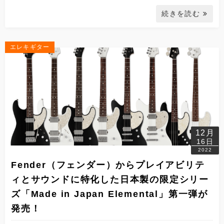
続きを読む
エレキギター
12月
16日
2022
Fender（フェンダー）からプレイアビリテ
ィとサウンドに特化した日本製の限定シリー
ズ「Made in Japan Elemental」第一弾が
発売！