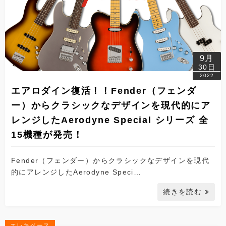
9月
30日
2022
エアロダイン復活！！Fender（フェンダ
ー）からクラシックなデザインを現代的にア
レンジしたAerodyne Special シリーズ 全
15機種が発売！
Fender（フェンダー）からクラシックなデザインを現代
的にアレンジしたAerodyne Speci…
続きを読む
エレキベース