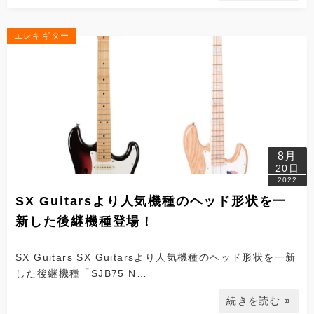
エレキギター
8月
20日
2022
SX Guitarsより人気機種のヘッド形状を一
新した後継機種登場！
SX Guitars SX Guitarsより人気機種のヘッド形状を一新
した後継機種「SJB75 N…
続きを読む