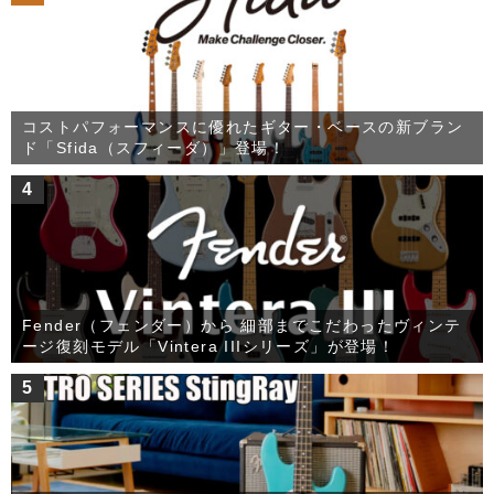
コストパフォーマンスに優れたギター・ベースの新ブラン
ド「Sfida（スフィーダ）」登場！
4
Fender（フェンダー）から 細部までこだわったヴィンテ
ージ復刻モデル「Vintera IIIシリーズ」が登場！
5