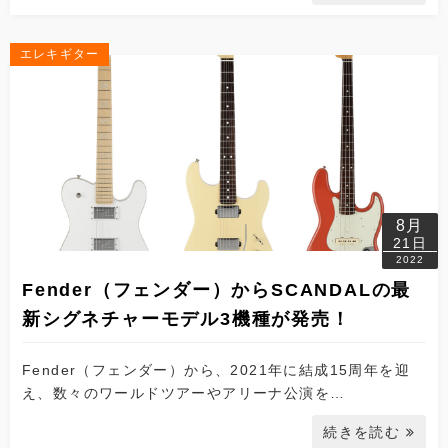
エレキギター
8月
21日
2022
Fender（フェンダー）からSCANDALの最
新シグネチャーモデル3機種が発売！
Fender（フェンダー）から、2021年に結成15周年を迎
え、数々のワールドツアーやアリーナ公演を…
続きを読む