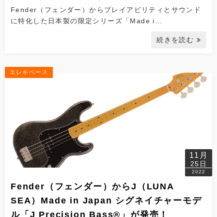
Fender（フェンダー）からプレイアビリティとサウンド
に特化した日本製の限定シリーズ「Made i…
続きを読む
エレキベース
11月
25日
2022
Fender（フェンダー）からJ（LUNA
SEA）Made in Japan シグネイチャーモデ
ル「J Precision Bass®」が発売！