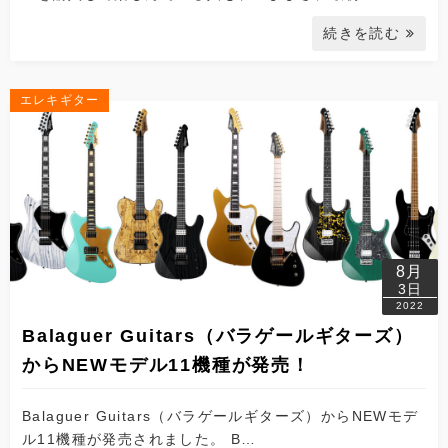
続きを読む
エレキギター
8月
3日
2022
Balaguer Guitars（バラゲールギターズ）
からNEWモデル11機種が発売！
Balaguer Guitars（バラゲールギターズ）からNEWモデ
ル11機種が発売されました。 B…