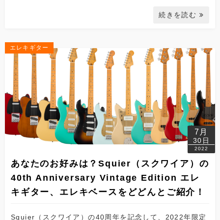
続きを読む
エレキギター
7月
30日
2022
あなたのお好みは？Squier（スクワイア）の
40th Anniversary Vintage Edition エレ
キギター、エレキベースをどどんとご紹介！
Squier（スクワイア）の40周年を記念して、2022年限定