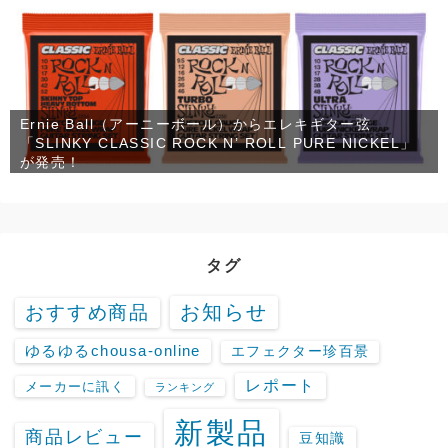
Ernie Ball（アーニーボール）からエレキギター弦
「SLINKY CLASSIC ROCK N’ ROLL PURE NICKEL」
が発売！
タグ
お知らせ
おすすめ商品
ゆるゆるchousa-online
エフェクター珍百景
レポート
メーカーに訊く
ランキング
新製品
商品レビュー
豆知識