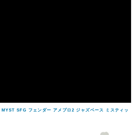
 Bass MN MYST SFG フェンダー アメプロ2 ジャズベース ミスティッ