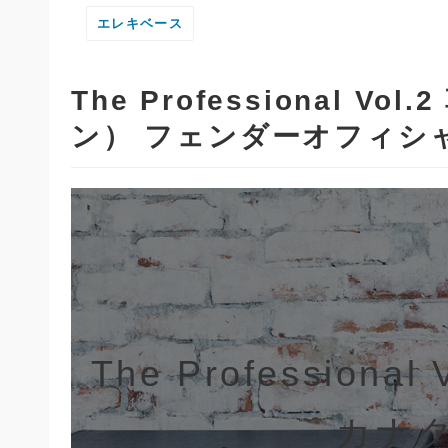
エレキベース
The Professional 
ン） フェンダーオフィシ
The Profession
カナ