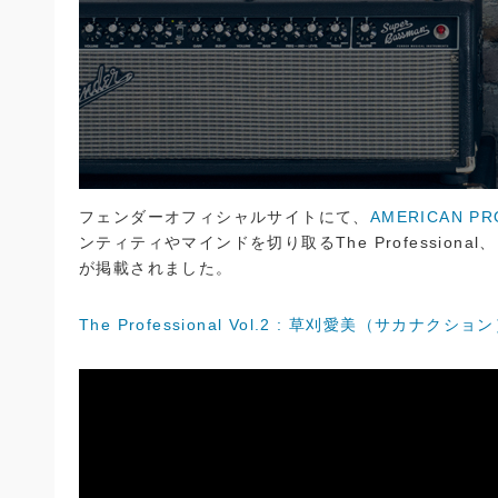
フェンダーオフィシャルサイトにて、
AMERICAN PRO
ンティティやマインドを切り取るThe Professio
が掲載されました。
The Professional Vol.2 : 草刈愛美（サカナクショ