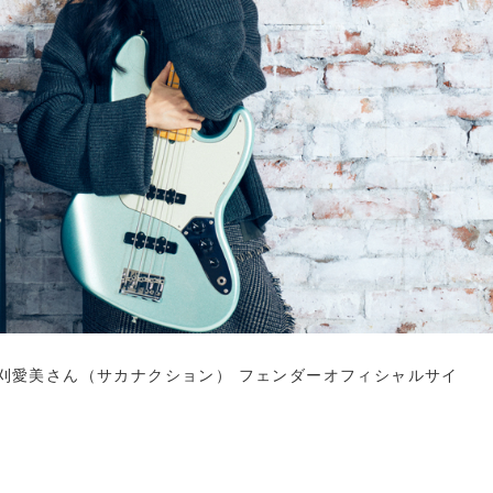
 Vol.2 草刈愛美さん（サカナクション） フェンダーオフィシャルサイ