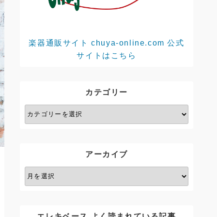
楽器通販サイト chuya-online.com 公式
サイトはこちら
カテゴリー
カ
テ
ゴ
リ
アーカイブ
ー
ア
ー
カ
イ
エレキベース よく読まれている記事