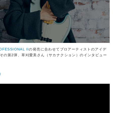
FESSIONAL II
の発売に合わせてプロアーティストのアイデ
nal、その第2弾、草刈愛美さん（サカナクション）のインタビュー
ン）