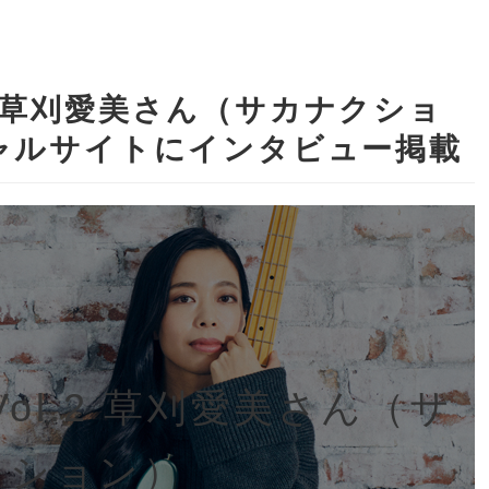
Vol.2 草刈愛美さん（サカナクショ
ャルサイトにインタビュー掲載
al Vol.2 草刈愛美さん（サ
クション）