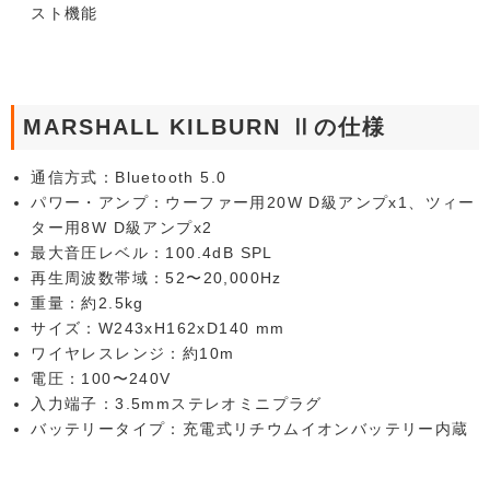
スト機能
MARSHALL KILBURN Ⅱの仕様
通信方式：Bluetooth 5.0
パワー・アンプ：ウーファー用20W D級アンプx1、ツィー
ター用8W D級アンプx2
最大音圧レベル：100.4dB SPL
再生周波数帯域：52〜20,000Hz
重量：約2.5kg
サイズ：W243xH162xD140 mm
ワイヤレスレンジ：約10m
電圧：100〜240V
入力端子：3.5mmステレオミニプラグ
バッテリータイプ：充電式リチウムイオンバッテリー内蔵