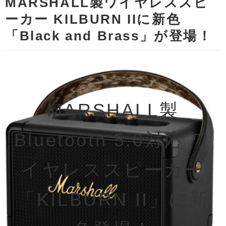
MARSHALL製ワイヤレススピ
ーカー KILBURN IIに新色
「Black and Brass」が登場！
MARSHALL製
Bluetooth 5.0対応 ワ
イヤレススピーカー
「KILBURN II」に新