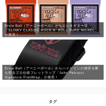
Ernie Ball（アーニーボール）からエレキギター弦
「SLINKY CLASSIC ROCK N’ ROLL PURE NICKEL」
が発売！
Ernie Ball（アーニーボール）からハイゲインの雑音を断
ち切るプロ仕様フレットラップ「John Petrucci
Signature FretWrap」が発売！
タグ