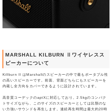
MARSHALL KILBURN Ⅱワイヤレスス
ピーカーについて
Killburn II はMarshallのスピーカーの中で最もポータブル性
の高いスピーカーです。前面、背面どちらにもスピーカーを
内蔵し全方向をカバーできるように設計されています。
高音質コーデックのaptXに対応しており。2.5kgのコンパク
トサイズながら、このサイズのスピーカーとしては比類のな
い力強いサウンドを再生します。連続再生時間は最大約20時