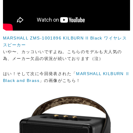
MARSHALL ZMS-1001896 KILBURN II Black ワイヤレス
スピーカー
いや〜、カッコいいですよね。こちらのモデルも大人気の
為、メーカー欠品の状況が続いております（泣）
はい！そして次に今回発表された「
MARSHALL KILBURN Ⅱ
Black and Brass
」の画像がこちら！