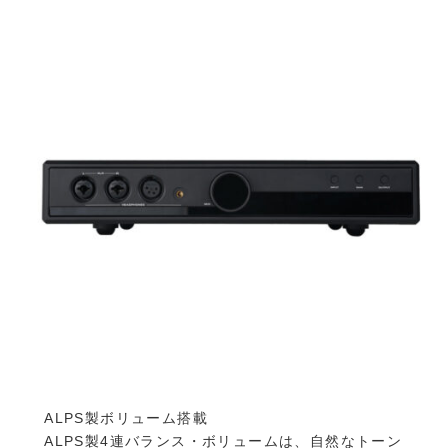
ALPS製ボリューム搭載
ALPS製4連バランス・ボリュームは、自然なトーン