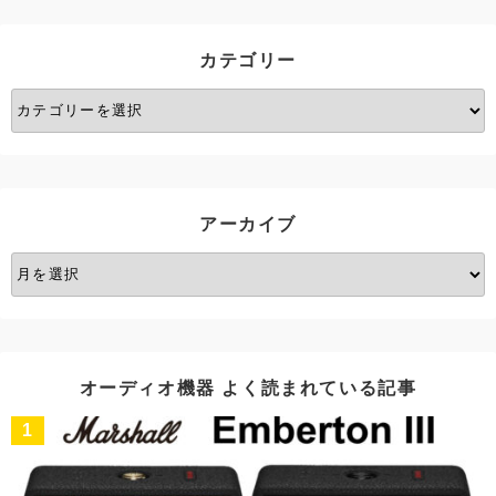
カテゴリー
カ
テ
ゴ
リ
ー
アーカイブ
ア
ー
カ
イ
ブ
オーディオ機器 よく読まれている記事
1