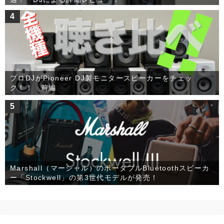
4
プロDJがPioneer DJ製モニタースピーカーをチェッ
ク！！ 前編
5
Marshall（マーシャル）のポータブルBluetoothスピーカ
ー「Stockwell」の第3世代モデルが発売！