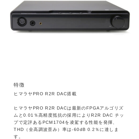
特徴
ヒマラヤPRO R2R DAC搭載
ヒマラヤPRO R2R DACは最新のFPGAアルゴリズ
ムと0.01％高精度抵抗の採用によりR2R DAC チッ
プで定評あるPCM1704を凌駕する性能を発揮、
THD（全高調波歪み）率は-60dB 0.2％に達しま
す。