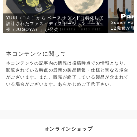
YUKI（ユキ）から ベースサウンドに特化して
Squier 
設計されたファズ・ディストーション「十五
12機種が登
夜（JUGOYA）」が発売！
本コンテンツに関して
本コンテンツの記事内の情報は投稿時点での情報となり、
閲覧されている時点の最新の製品情報・仕様と異なる場合
がございます。また、販売が終了している製品が含まれて
いる場合がございます。あらかじめご了承下さい。
オンラインショップ