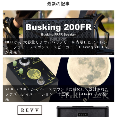
最新の記事
NUXから 大容量リチウムバッテリーを内蔵したフルレン
ジ・フラットレスポンス・スピーカー「Busking 200FR」
が発売！
YUKI（ユキ）から ベースサウンドに特化して設計された
ファズ・ディストーション「十五夜（JUGOYA）」が発
売！