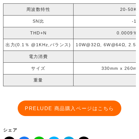
周波数特性
20-50K
SN比
-1
THD+N
0.0009
出力(0.1％ @1KHz,バランス)
10W@32Ω, 6W@64Ω, 2.
電力消費
サイズ
330mm x 260
重量
PRELUDE 商品購入ページはこちら
シェア