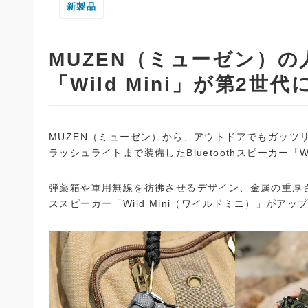
新製品
MUZEN（ミューゼン）
「Wild Mini」が第2
MUZEN（ミューゼン）から、アウトドアでもガッツ
ラッシュライトまで装備したBluetoothスピーカー「Wi
弾薬箱や軍用無線を彷彿させるデザイン、金属の重厚
ススピーカー「Wild Mini（ワイルドミニ）」がア