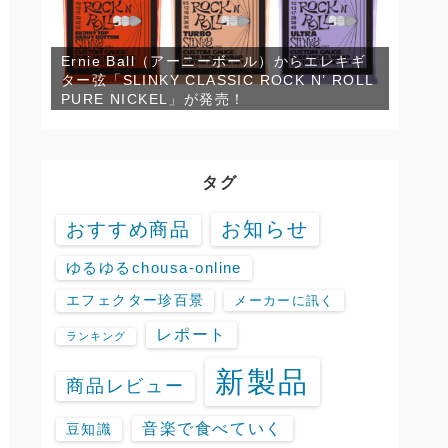
Ernie Ball（アーニーボール）からエレキギ
ター弦「SLINKY CLASSIC ROCK N’ ROLL
PURE NICKEL」が発売！
タグ
お知らせ
おすすめ商品
ゆるゆるchousa-online
エフェクター珍百景
メーカーに訊く
レポート
ランキング
新製品
商品レビュー
音楽で食べていく
豆知識