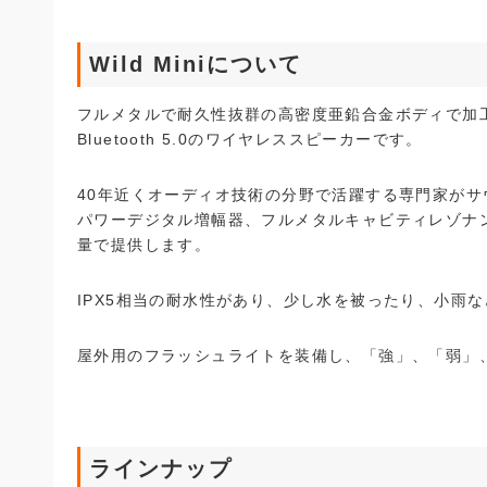
Wild Miniについて
フルメタルで耐久性抜群の高密度亜鉛合金ボディで加
Bluetooth 5.0のワイヤレススピーカーです。
40年近くオーディオ技術の分野で活躍する専門家がサ
パワーデジタル増幅器、フルメタルキャビティレゾナ
量で提供します。
IPX5相当の耐水性があり、少し水を被ったり、小雨
屋外用のフラッシュライトを装備し、「強」、「弱」、
ラインナップ