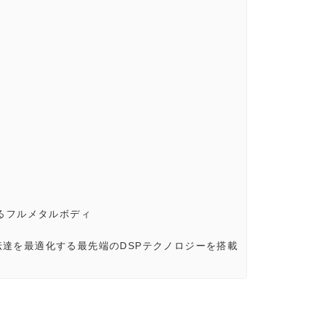
あるフルメタルボディ
達を最適化する最先端のDSPテクノロジーを搭載