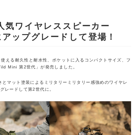
の人気ワイヤレススピーカー
世代にアップグレードして登場！
リ使える耐久性と耐⽔性、ポケットに入るコンパクトサイズ、フ
ld Mini 第2世代」が発売しました。
さとマット塗装によるミリタリーミリタリー感強めのワイヤレ
ップグレードして第2世代に。