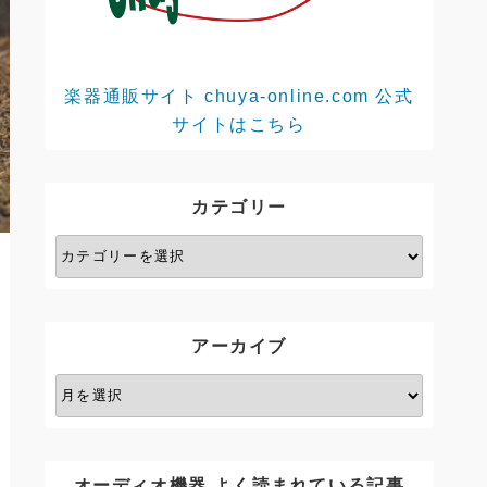
楽器通販サイト chuya-online.com 公式
サイトはこちら
カテゴリー
カ
テ
ゴ
リ
アーカイブ
ー
ア
ー
カ
イ
オーディオ機器 よく読まれている記事