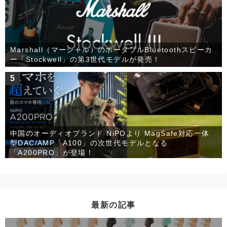
Marshall（マーシャル）のポータブルBluetoothスピーカ
ー「Stockwell」の第3世代モデルが発売！
5
中国のオーディオブランド NiPOより MagSafe対応一体
型DAC/AMP「A100」の次世代モデルとなる
「A200PRO」が登場！
最新の記事