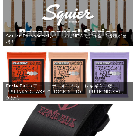
Squier ParanormalシリーズにNEWモデル全12機種が登
場！
Ernie Ball（アーニーボール）からエレキギター弦
「SLINKY CLASSIC ROCK N’ ROLL PURE NICKEL」
が発売！