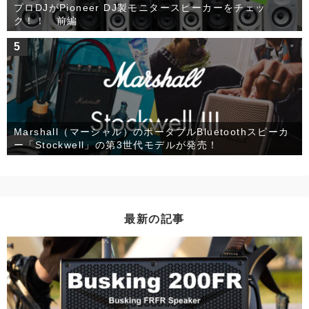
プロDJがPioneer DJ製モニタースピーカーをチェッ
ク！！ 前編
5
Marshall（マーシャル）のポータブルBluetoothスピーカ
ー「Stockwell」の第3世代モデルが発売！
最新の記事