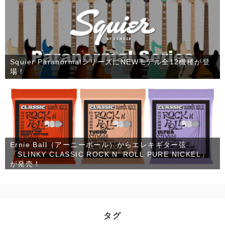
Squier ParanormalシリーズにNEWモデル全12機種が登
場！
Ernie Ball（アーニーボール）からエレキギター弦
「SLINKY CLASSIC ROCK N’ ROLL PURE NICKEL」
が発売！
タグ