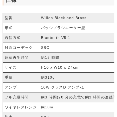
型番
Willen Black and Brass
形式
パッシブラジエーター型
通信方式
Bluetooth V5.1
対応コーデック
SBC
連続再生時間
約15 時間
サイズ
H10 x W10 x D4cm
重量
約310g
アンプ
10W クラスD アンプx1
フル充電時間
約3 時間(20 分の充電で約3 時間の連続再
ワイヤレスレンジ
約10m
防水
IP67