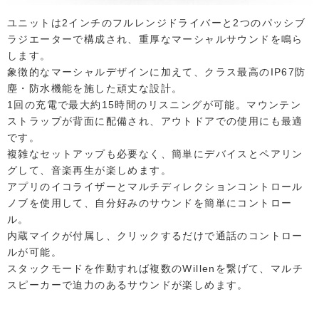
ユニットは2インチのフルレンジドライバーと2つのパッシブ
ラジエーターで構成され、重厚なマーシャルサウンドを鳴ら
します。
象徴的なマーシャルデザインに加えて、クラス最高のIP67防
塵・防水機能を施した頑丈な設計。
1回の充電で最大約15時間のリスニングが可能。マウンテン
ストラップが背面に配備され、アウトドアでの使用にも最適
です。
複雑なセットアップも必要なく、簡単にデバイスとペアリン
グして、音楽再生が楽しめます。
アプリのイコライザーとマルチディレクションコントロール
ノブを使用して、自分好みのサウンドを簡単にコントロー
ル。
内蔵マイクが付属し、クリックするだけで通話のコントロー
ルが可能。
スタックモードを作動すれば複数のWillenを繋げて、マルチ
スピーカーで迫力のあるサウンドが楽しめます。