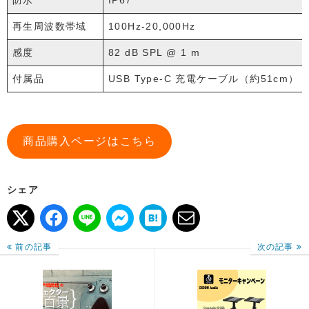
再生周波数帯域
100Hz-20,000Hz
感度
82 dB SPL @ 1 m
付属品
USB Type-C 充電ケーブル（約51cm）
商品購入ページはこちら
シェア
前の記事
次の記事