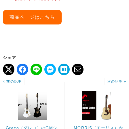
商品ページはこちら
シェア
前の記事
次の記事
Greco（グレコ）のGMシ
MORRIS（モーリス）か