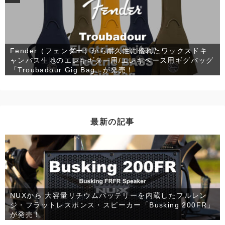
Fender（フェンダー）から耐久性に優れたワックスドキ
ャンバス生地のエレキギター用/エレキベース用ギグバッグ
「Troubadour Gig Bag」が発売！
最新の記事
NUXから 大容量リチウムバッテリーを内蔵したフルレン
ジ・フラットレスポンス・スピーカー「Busking 200FR」
が発売！