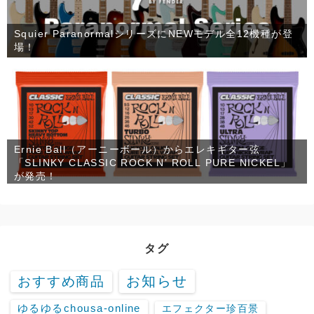
Squier ParanormalシリーズにNEWモデル全12機種が登
場！
Ernie Ball（アーニーボール）からエレキギター弦
「SLINKY CLASSIC ROCK N’ ROLL PURE NICKEL」
が発売！
タグ
お知らせ
おすすめ商品
ゆるゆるchousa-online
エフェクター珍百景