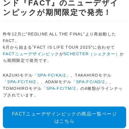
ンド『FACT』のニューデザイ
ンピックが期間限定で発売！
昨年12月に”REDLINE ALL THE FINAL”より再始動した
FACT。
6月から始まる”FACT IS LIFE TOUR 2025″に合わせて
FACTニューデザインピック
が
SCHECTER（シェクター）
か
ら期間限定で発売です。
KAZUKIモデル
「SPA-FC/KA/2」
、TAKAHIROモデル
「SPA-FC/TH/2」
、ADAMモデル
「SPA-FC/AD/2」
、
TOMOHIROモデル
「SPA-FC/TM/2」
の4種類がラインナッ
プされています。
FACTニューデザインピックの商品一覧ページ
はこちら