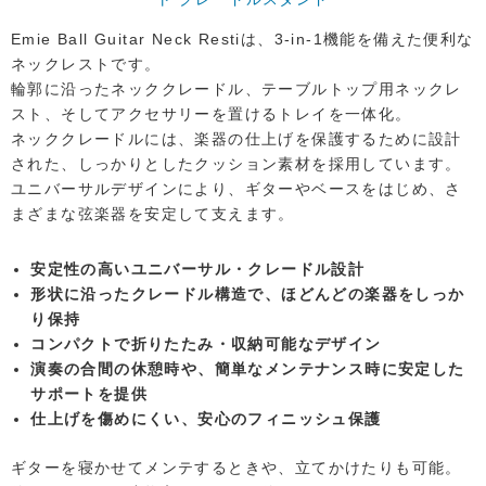
Emie Ball Guitar Neck Restiは、3-in-1機能を備えた便利な
ネックレストです。
輪郭に沿ったネッククレードル、テーブルトップ用ネックレ
スト、そしてアクセサリーを置けるトレイを一体化。
ネッククレードルには、楽器の仕上げを保護するために設計
された、しっかりとしたクッション素材を採用しています。
ユニバーサルデザインにより、ギターやベースをはじめ、さ
まざまな弦楽器を安定して支えます。
安定性の高いユニバーサル・クレードル設計
形状に沿ったクレードル構造で、ほどんどの楽器をしっか
り保持
コンパクトで折りたたみ・収納可能なデザイン
演奏の合間の休憩時や、簡単なメンテナンス時に安定した
サポートを提供
仕上げを傷めにくい、安心のフィニッシュ保護
ギターを寝かせてメンテするときや、立てかけたりも可能。